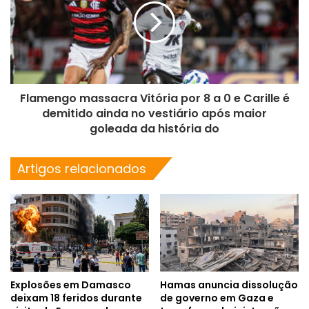
Flamengo massacra Vitória por 8 a 0 e Carille é
demitido ainda no vestiário após maior
goleada da história do
Artigos relacionados
Explosões em Damasco
Hamas anuncia dissolução
deixam 18 feridos durante
de governo em Gaza e