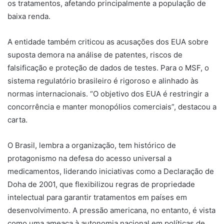
os tratamentos, afetando principalmente a população de
baixa renda.
A entidade também criticou as acusações dos EUA sobre
suposta demora na análise de patentes, riscos de
falsificação e proteção de dados de testes. Para o MSF, o
sistema regulatório brasileiro é rigoroso e alinhado às
normas internacionais. “O objetivo dos EUA é restringir a
concorrência e manter monopólios comerciais”, destacou a
carta.
O Brasil, lembra a organização, tem histórico de
protagonismo na defesa do acesso universal a
medicamentos, liderando iniciativas como a Declaração de
Doha de 2001, que flexibilizou regras de propriedade
intelectual para garantir tratamentos em países em
desenvolvimento. A pressão americana, no entanto, é vista
como uma ameaça à autonomia nacional em políticas de