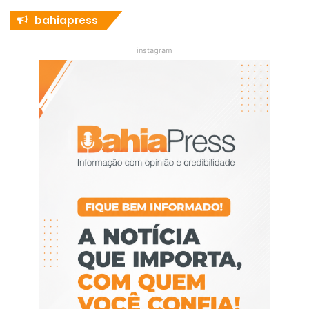
bahiapress
instagram