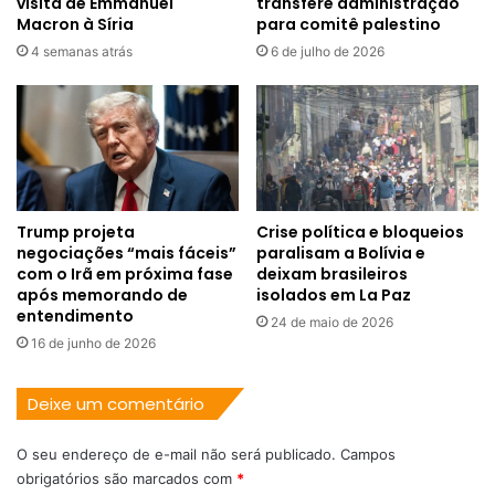
visita de Emmanuel
transfere administração
Macron à Síria
para comitê palestino
4 semanas atrás
6 de julho de 2026
Trump projeta
Crise política e bloqueios
negociações “mais fáceis”
paralisam a Bolívia e
com o Irã em próxima fase
deixam brasileiros
após memorando de
isolados em La Paz
entendimento
24 de maio de 2026
16 de junho de 2026
Deixe um comentário
O seu endereço de e-mail não será publicado.
Campos
obrigatórios são marcados com
*