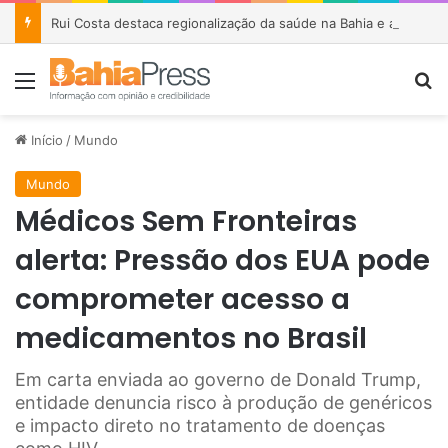
Rui Costa destaca regionalização da saúde na Bahia e afirma que parceria com Lula garantiu R$ 1,6 bilhão em investimentos
Menu
P
Início
/
Mundo
Mundo
Médicos Sem Fronteiras
alerta: Pressão dos EUA pode
comprometer acesso a
medicamentos no Brasil
Em carta enviada ao governo de Donald Trump,
entidade denuncia risco à produção de genéricos
e impacto direto no tratamento de doenças