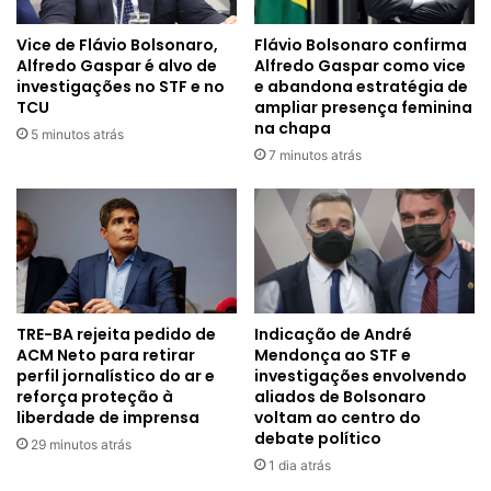
Vice de Flávio Bolsonaro,
Flávio Bolsonaro confirma
Alfredo Gaspar é alvo de
Alfredo Gaspar como vice
investigações no STF e no
e abandona estratégia de
TCU
ampliar presença feminina
na chapa
5 minutos atrás
7 minutos atrás
TRE-BA rejeita pedido de
Indicação de André
ACM Neto para retirar
Mendonça ao STF e
perfil jornalístico do ar e
investigações envolvendo
reforça proteção à
aliados de Bolsonaro
liberdade de imprensa
voltam ao centro do
debate político
29 minutos atrás
1 dia atrás