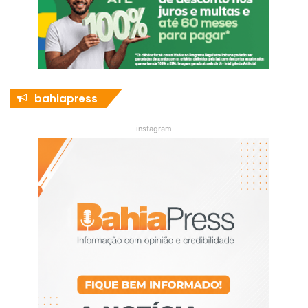
bahiapress
instagram