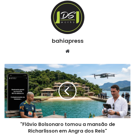
bahiapress
We
bsi
te
"Flávio Bolsonaro tomou a mansão de
Richarlisson em Angra dos Reis"