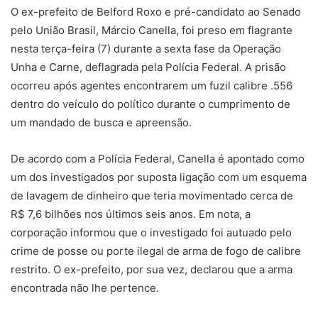
O ex-prefeito de Belford Roxo e pré-candidato ao Senado
pelo União Brasil,
Márcio Canella
, foi preso em flagrante
nesta terça-feira (7) durante a sexta fase da Operação
Unha e Carne, deflagrada pela
Polícia Federal
. A prisão
ocorreu após agentes encontrarem um fuzil calibre .556
dentro do veículo do político durante o cumprimento de
um mandado de busca e apreensão.
De acordo com a Polícia Federal, Canella é apontado como
um dos investigados por suposta ligação com um esquema
de lavagem de dinheiro que teria movimentado cerca de
R$ 7,6 bilhões nos últimos seis anos. Em nota, a
corporação informou que o investigado foi autuado pelo
crime de posse ou porte ilegal de arma de fogo de calibre
restrito. O ex-prefeito, por sua vez, declarou que a arma
encontrada não lhe pertence.