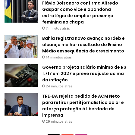
Flávio Bolsonaro confirma Alfredo
Gaspar como vice e abandona
estratégia de ampliar presença
feminina na chapa
7 minutos atrás
Bahia registra novo avanço no Ideb e
alcança melhor resultado do Ensino
Médio em sequência de crescimento
14 minutos atrás
Governo projeta salário mínimo de R$
1.717 em 2027 e prevê reajuste acima
da inflação
24 minutos atrás
TRE-BA rejeita pedido de ACM Neto
para retirar perfil jornalístico do ar e
reforça proteção à liberdade de
imprensa
29 minutos atrás