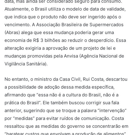
data, mas ainda ser considerado seguro para consumo.
Atualmente, o Brasil utiliza o modelo de data de validade,
que indica que o produto não deve ser ingerido após o
vencimento. A Associação Brasileira de Supermercados
(Abras) alega que essa mudança poderia gerar uma
economia de R$ 3 bilhões ao reduzir o desperdício. Essa
alteração exigiria a aprovação de um projeto de lei e
mudanças promovidas pela Anvisa (Agência Nacional de
Vigilância Sanitária).
No entanto, o ministro da Casa Civil, Rui Costa, descartou
a possibilidade de adoção dessa medida específica,
afirmando que “essa não é a cultura do Brasil, não é a
prática do Brasil”. Ele também buscou corrigir sua fala
anterior, sugerindo que se troque a palavra “intervenção”
por “medidas” para evitar ruídos de comunicação. Costa
ressaltou que as medidas do governo se concentrarão em
“baratear custos que envolvam a produção de alimentos”.