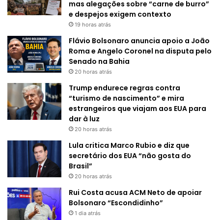
mas alegações sobre “carne de burro”
e despejos exigem contexto
19 horas atrás
Flávio Bolsonaro anuncia apoio a João
Roma e Angelo Coronel na disputa pelo
Senado na Bahia
20 horas atrás
Trump endurece regras contra
“turismo de nascimento” e mira
estrangeiros que viajam aos EUA para
dar à luz
20 horas atrás
Lula critica Marco Rubio e diz que
secretário dos EUA “não gosta do
Brasil”
20 horas atrás
Rui Costa acusa ACM Neto de apoiar
Bolsonaro “Escondidinho”
1 dia atrás