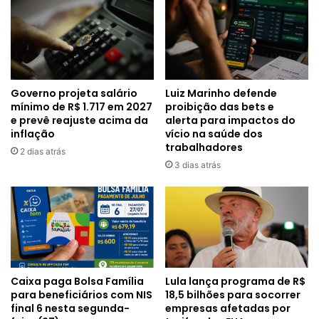
Governo projeta salário
Luiz Marinho defende
mínimo de R$ 1.717 em 2027
proibição das bets e
e prevê reajuste acima da
alerta para impactos do
inflação
vício na saúde dos
trabalhadores
2 dias atrás
3 dias atrás
Caixa paga Bolsa Família
Lula lança programa de R$
para beneficiários com NIS
18,5 bilhões para socorrer
final 6 nesta segunda-
empresas afetadas por