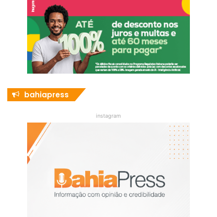
bahiapress
instagram