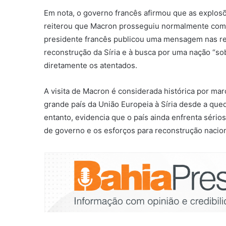
Em nota, o governo francês afirmou que as explos
reiterou que Macron prosseguiu normalmente com
presidente francês publicou uma mensagem nas red
reconstrução da Síria e à busca por uma nação “sob
diretamente os atentados.
A visita de Macron é considerada histórica por mar
grande país da União Europeia à Síria desde a que
entanto, evidencia que o país ainda enfrenta sér
de governo e os esforços para reconstrução nacion