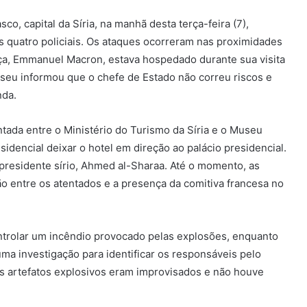
o, capital da Síria, na manhã desta terça-feira (7),
s quatro policiais. Os ataques ocorreram nas proximidades
ça, Emmanuel Macron, estava hospedado durante sua visita
Eliseu informou que o chefe de Estado não correu riscos e
nda.
da entre o Ministério do Turismo da Síria e o Museu
dencial deixar o hotel em direção ao palácio presidencial.
presidente sírio, Ahmed al-Sharaa. Até o momento, as
ão entre os atentados e a presença da comitiva francesa no
trolar um incêndio provocado pelas explosões, enquanto
uma investigação para identificar os responsáveis pelo
 os artefatos explosivos eram improvisados e não houve