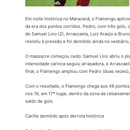
Em noite histórica no Maracanã, o Flamengo aplicou
da era dos pontos corridos. Pedro, com três gols
de Samuel Lino (2), Arrascaeta, Luiz Araújo e Bruno
resistiu à pressão e foi demitido ainda no vestiári
O massacre começou cedo: Samuel Lino abriu o pla
intensidade carioca seguiu arrasadora, e Arrascae
final, o Flamengo ampliou com Pedro (duas vezes), 
Com o resultado, o Flamengo chega aos 46 pontos e 
nos 19, em 17º lugar, dentro da zona de rebaixa
saldo de gols.
Carille demitido após derrota histórica