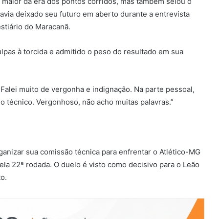
a maior da era dos pontos corridos, mas também selou o
 havia deixado seu futuro em aberto durante a entrevista
estiário do Maracanã.
ulpas à torcida e admitido o peso do resultado em sua
Falei muito de vergonha e indignação. Na parte pessoal,
mo técnico. Vergonhoso, não acho muitas palavras.”
ganizar sua comissão técnica para enfrentar o Atlético-MG
ela 22ª rodada. O duelo é visto como decisivo para o Leão
o.