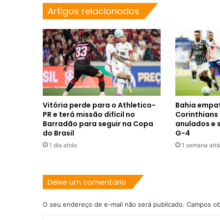
Artigos relacionados
Vitória perde para o Athletico-
Bahia empa
PR e terá missão difícil no
Corinthians 
Barradão para seguir na Copa
anulados e 
do Brasil
G-4
1 dia atrás
1 semana atrá
Deixe um comentário
O seu endereço de e-mail não será publicado.
Campos ob