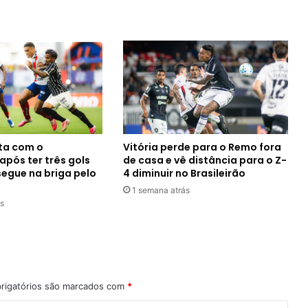
ta com o
Vitória perde para o Remo fora
após ter três gols
de casa e vê distância para o Z-
segue na briga pelo
4 diminuir no Brasileirão
1 semana atrás
s
rigatórios são marcados com
*