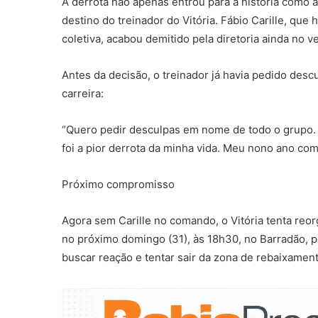
A derrota não apenas entrou para a história como 
destino do treinador do Vitória. Fábio Carille, que
coletiva, acabou demitido pela diretoria ainda no v
Antes da decisão, o treinador já havia pedido desc
carreira:
“Quero pedir desculpas em nome de todo o grupo. 
foi a pior derrota da minha vida. Meu nono ano co
Próximo compromisso
Agora sem Carille no comando, o Vitória tenta reor
no próximo domingo (31), às 18h30, no Barradão, p
buscar reação e tentar sair da zona de rebaixament