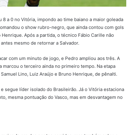
 8 a 0 no Vitória, impondo ao time baiano a maior goleada
, comandou o show rubro-negro, que ainda contou com gols
 Henrique. Após a partida, o técnico Fábio Carille não
o, antes mesmo de retornar a Salvador.
car com um minuto de jogo, e Pedro ampliou aos três. A
ta marcou o terceiro ainda no primeiro tempo. Na etapa
Samuel Lino, Luiz Araújo e Bruno Henrique, de pênalti.
segue líder isolado do Brasileirão. Já o Vitória estaciona
mento, mesma pontuação do Vasco, mas em desvantagem no