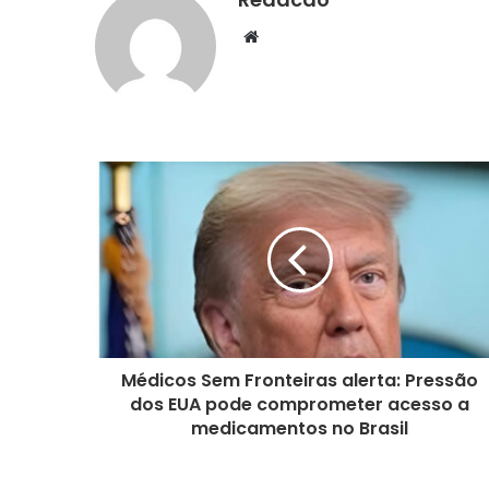
We
bsi
te
Médicos Sem Fronteiras alerta: Pressão
dos EUA pode comprometer acesso a
medicamentos no Brasil