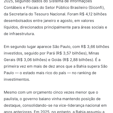
2025, segundo dados do Sistema de Informações
Contábeis e Fiscais do Setor Público Brasileiro (Siconfi),
da Secretaria do Tesouro Nacional. Foram R$ 4,12 bilhões
desembolsados entre janeiro e agosto, em valores
líquidos, direcionados principalmente para áreas sociais e
de infraestrutura.
Em segundo lugar aparece São Paulo, com R$ 3,66 bilhões
investidos, seguido por Pará (R$ 3,57 bilhões), Minas
Gerais (R$ 3,06 bilhões) e Goiás (R$ 2,88 bilhões). É a
primeira vez em mais de dez anos que a Bahia supera São
Paulo — o estado mais rico do país — no ranking de
investimentos.
Mesmo com um orçamento cinco vezes menor que o
paulista, o governo baiano vinha mantendo posição de
destaque, consolidando-se na vice-liderança nacional em
anos anteriores. Em 2025, no entanto, a Bahia assumiu a