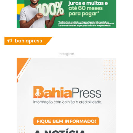
bahiapress
instagram