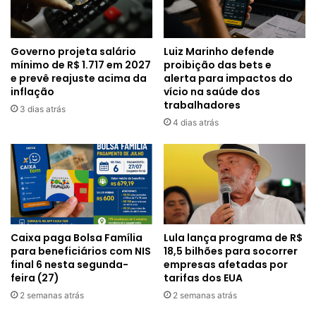
Governo projeta salário
Luiz Marinho defende
mínimo de R$ 1.717 em 2027
proibição das bets e
e prevê reajuste acima da
alerta para impactos do
inflação
vício na saúde dos
trabalhadores
3 dias atrás
4 dias atrás
Caixa paga Bolsa Família
Lula lança programa de R$
para beneficiários com NIS
18,5 bilhões para socorrer
final 6 nesta segunda-
empresas afetadas por
feira (27)
tarifas dos EUA
2 semanas atrás
2 semanas atrás