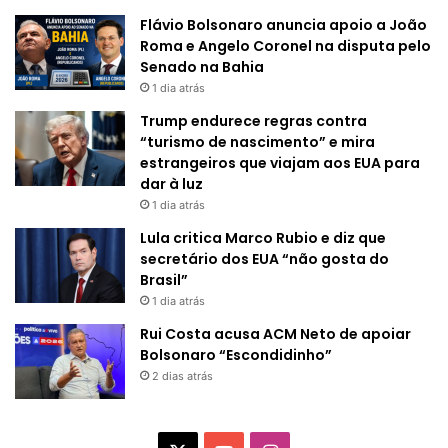
Flávio Bolsonaro anuncia apoio a João
Roma e Angelo Coronel na disputa pelo
Senado na Bahia
1 dia atrás
Trump endurece regras contra
“turismo de nascimento” e mira
estrangeiros que viajam aos EUA para
dar à luz
1 dia atrás
Lula critica Marco Rubio e diz que
secretário dos EUA “não gosta do
Brasil”
1 dia atrás
Rui Costa acusa ACM Neto de apoiar
Bolsonaro “Escondidinho”
2 dias atrás