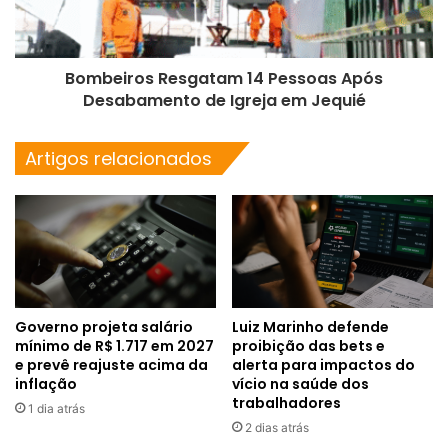
Bombeiros Resgatam 14 Pessoas Após
Desabamento de Igreja em Jequié
Artigos relacionados
Governo projeta salário
Luiz Marinho defende
mínimo de R$ 1.717 em 2027
proibição das bets e
e prevê reajuste acima da
alerta para impactos do
inflação
vício na saúde dos
trabalhadores
1 dia atrás
2 dias atrás