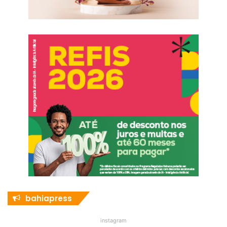
bahiapress
instagram