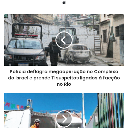
We
bsi
te
Polícia deflagra megaoperação no Complexo
do Israel e prende 11 suspeitos ligados à facção
no Rio