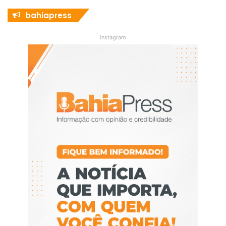
bahiapress
instagram