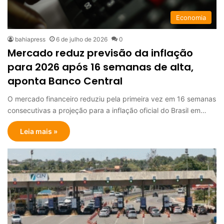
Economia
bahiapress
6 de julho de 2026
0
Mercado reduz previsão da inflação
para 2026 após 16 semanas de alta,
aponta Banco Central
O mercado financeiro reduziu pela primeira vez em 16 semanas
consecutivas a projeção para a inflação oficial do Brasil em…
Leia mais »