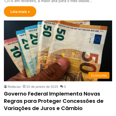
1,31% em fevereiro, a maior alta para o mês desde…
Leia mais »
Economia
Redacao
30 de janeiro de 2025
0
Governo Federal Implementa Novas
Regras para Proteger Concessões de
Variações de Juros e Câmbio