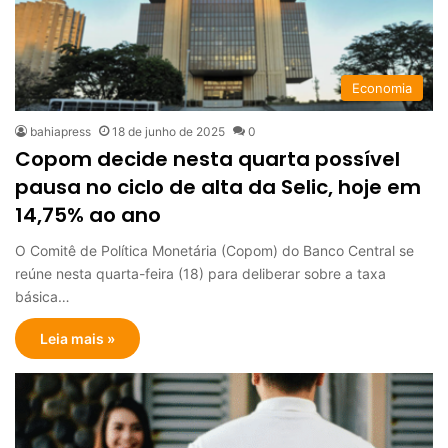
Economia
bahiapress
18 de junho de 2025
0
Copom decide nesta quarta possível
pausa no ciclo de alta da Selic, hoje em
14,75% ao ano
O Comitê de Política Monetária (Copom) do Banco Central se
reúne nesta quarta-feira (18) para deliberar sobre a taxa
básica…
Leia mais »