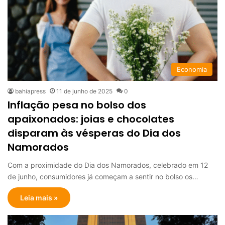
Economia
bahiapress
11 de junho de 2025
0
Inflação pesa no bolso dos
apaixonados: joias e chocolates
disparam às vésperas do Dia dos
Namorados
Com a proximidade do Dia dos Namorados, celebrado em 12
de junho, consumidores já começam a sentir no bolso os…
Leia mais »