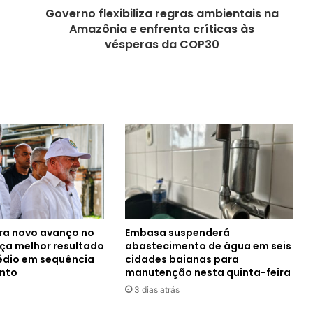
Governo flexibiliza regras ambientais na
Amazônia e enfrenta críticas às
vésperas da COP30
tra novo avanço no
Embasa suspenderá
nça melhor resultado
abastecimento de água em seis
édio em sequência
cidades baianas para
ento
manutenção nesta quinta-feira
3 dias atrás