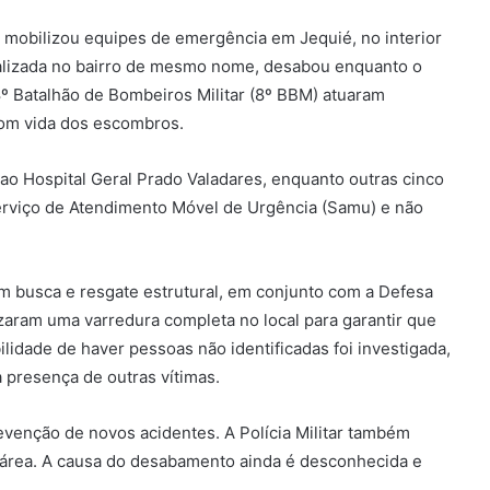
e mobilizou equipes de emergência em Jequié, no interior
ocalizada no bairro de mesmo nome, desabou enquanto o
º Batalhão de Bombeiros Militar (8º BBM) atuaram
om vida dos escombros.
ao Hospital Geral Prado Valadares, enquanto outras cinco
erviço de Atendimento Móvel de Urgência (Samu) e não
em busca e resgate estrutural, em conjunto com a Defesa
izaram uma varredura completa no local para garantir que
idade de haver pessoas não identificadas foi investigada,
 presença de outras vítimas.
evenção de novos acidentes. A Polícia Militar também
 área. A causa do desabamento ainda é desconhecida e