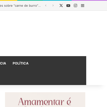
X
YouTube
Instagram
Barra Latera
na Bahia
ÍCIA
POLÍTICA