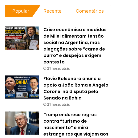
Popular
Recente
Comentários
Crise econômica e medidas
de Milei alimentam tensão
social na Argentina, mas
alegações sobre “carne de
burro” e despejos exigem
contexto
21 horas atrás
Flávio Bolsonaro anuncia
apoio a João Roma e Angelo
Coronel na disputa pelo
Senado na Bahia
21 horas atrás
Trump endurece regras
contra “turismo de
nascimento” e mira
estrangeiros que viajam aos