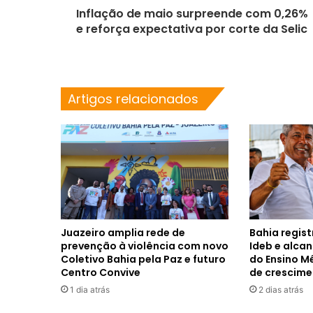
Inflação de maio surpreende com 0,26%
e reforça expectativa por corte da Selic
Artigos relacionados
Juazeiro amplia rede de
Bahia regis
prevenção à violência com novo
Ideb e alca
Coletivo Bahia pela Paz e futuro
do Ensino M
Centro Convive
de crescim
1 dia atrás
2 dias atrás