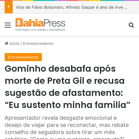
Vice de Flávio Bolsonaro, Alfredo Gaspar é alvo de investigações no STF e no TCU
Menu
P
Início
/
Entretenimento
Entretenimento
Gominho desabafa após
morte de Preta Gil e recusa
sugestão de afastamento:
“Eu sustento minha família”
Apresentador revela desgaste emocional e
desejo de viajar para se reconectar, mas rebate
conselho de seguidora sobre tirar um mês