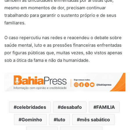
também as dificuldades enfrentadas por artistas que,
mesmo em momentos de dor, precisam continuar
trabalhando para garantir o sustento próprio e de seus
familiares.
O caso repercutiu nas redes e reacendeu o debate sobre
saúde mental, luto e as pressões financeiras enfrentadas
por figuras públicas que, muitas vezes, são vistos apenas
sob a ótica da fama e não da humanidade.
celebridades
desabafo
FAMILIA
Gominho
luto
mês sabático