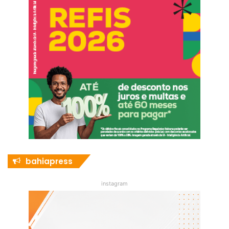
bahiapress
instagram