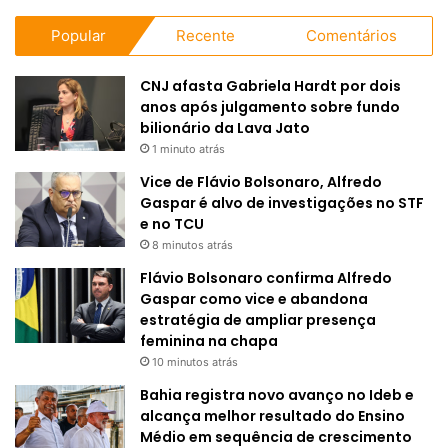
Popular
Recente
Comentários
CNJ afasta Gabriela Hardt por dois
anos após julgamento sobre fundo
bilionário da Lava Jato
1 minuto atrás
Vice de Flávio Bolsonaro, Alfredo
Gaspar é alvo de investigações no STF
e no TCU
8 minutos atrás
Flávio Bolsonaro confirma Alfredo
Gaspar como vice e abandona
estratégia de ampliar presença
feminina na chapa
10 minutos atrás
Bahia registra novo avanço no Ideb e
alcança melhor resultado do Ensino
Médio em sequência de crescimento