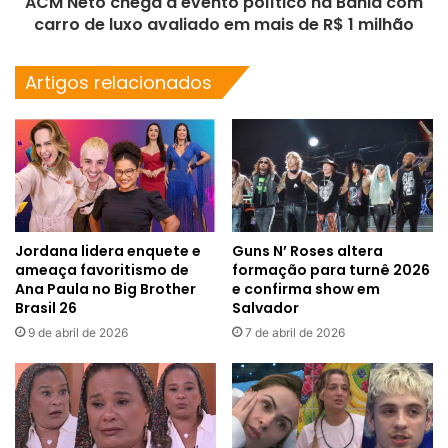
ACM Neto chega a evento político na Bahia com
carro de luxo avaliado em mais de R$ 1 milhão
Artigos relacionados
Jordana lidera enquete e
Guns N’ Roses altera
ameaça favoritismo de
formação para turnê 2026
Ana Paula no Big Brother
e confirma show em
Brasil 26
Salvador
9 de abril de 2026
7 de abril de 2026