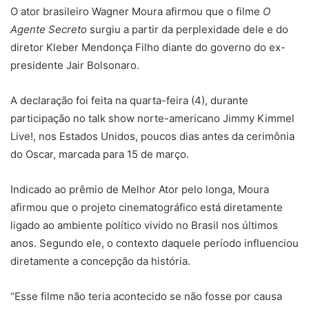
O ator brasileiro
Wagner Moura
afirmou que o filme
O
Agente Secreto
surgiu a partir da perplexidade dele e do
diretor
Kleber Mendonça Filho
diante do governo do ex-
presidente
Jair Bolsonaro
.
A declaração foi feita na quarta-feira (4), durante
participação no talk show norte-americano
Jimmy Kimmel
Live!
, nos Estados Unidos, poucos dias antes da cerimônia
do
Oscar
, marcada para 15 de março.
Indicado ao prêmio de Melhor Ator pelo longa, Moura
afirmou que o projeto cinematográfico está diretamente
ligado ao ambiente político vivido no Brasil nos últimos
anos. Segundo ele, o contexto daquele período influenciou
diretamente a concepção da história.
“Esse filme não teria acontecido se não fosse por causa