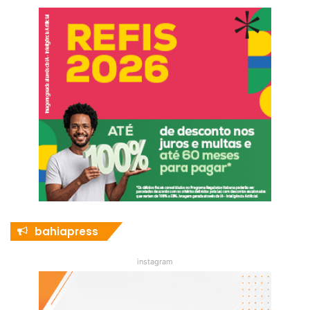
bahiapress
instagram