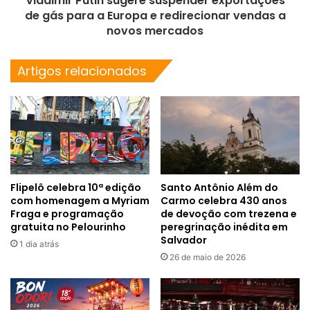
Vladimir Putin sugere suspender exportações
de gás para a Europa e redirecionar vendas a
novos mercados
Artigos relacionados
Flipelô celebra 10ª edição
Santo Antônio Além do
com homenagem a Myriam
Carmo celebra 430 anos
Fraga e programação
de devoção com trezena e
gratuita no Pelourinho
peregrinação inédita em
Salvador
1 dia atrás
26 de maio de 2026