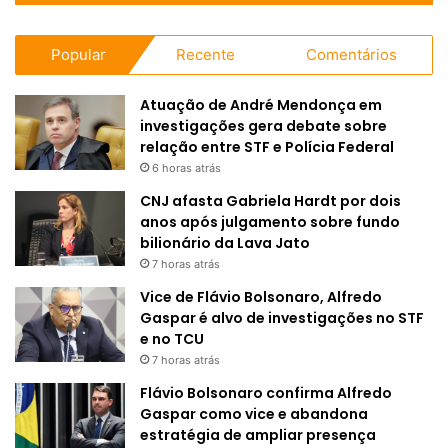
Popular
Recente
Comentários
Atuação de André Mendonça em
investigações gera debate sobre
relação entre STF e Polícia Federal
6 horas atrás
CNJ afasta Gabriela Hardt por dois
anos após julgamento sobre fundo
bilionário da Lava Jato
7 horas atrás
Vice de Flávio Bolsonaro, Alfredo
Gaspar é alvo de investigações no STF
e no TCU
7 horas atrás
Flávio Bolsonaro confirma Alfredo
Gaspar como vice e abandona
estratégia de ampliar presença