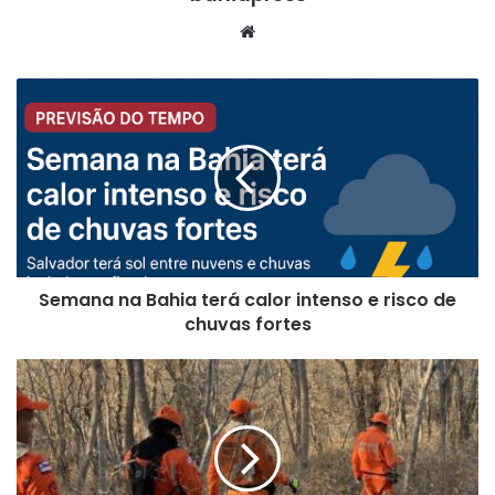
We
bsi
te
Semana na Bahia terá calor intenso e risco de
chuvas fortes