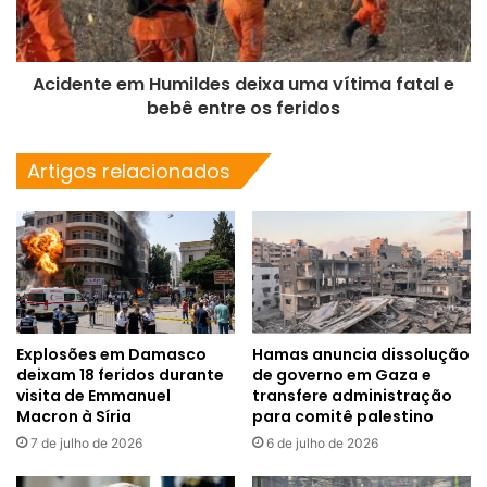
Acidente em Humildes deixa uma vítima fatal e
bebê entre os feridos
Artigos relacionados
Explosões em Damasco
Hamas anuncia dissolução
deixam 18 feridos durante
de governo em Gaza e
visita de Emmanuel
transfere administração
Macron à Síria
para comitê palestino
7 de julho de 2026
6 de julho de 2026