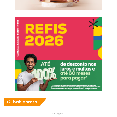
bahiapress
instagram