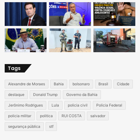
Tags
Alexandre de Moraes
Bahia
bolsonaro
Brasil
Cidade
destaque
Donald Trump
Governo da Bahia
Jerônimo Rodrigues
Lula
policia civil
Policia Federal
policia militar
politica
RUI COSTA
salvador
segurança pública
stf