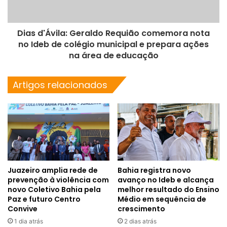
Dias d'Ávila: Geraldo Requião comemora nota
no Ideb de colégio municipal e prepara ações
na área de educação
Artigos relacionados
Juazeiro amplia rede de
Bahia registra novo
prevenção à violência com
avanço no Ideb e alcança
novo Coletivo Bahia pela
melhor resultado do Ensino
Paz e futuro Centro
Médio em sequência de
Convive
crescimento
1 dia atrás
2 dias atrás