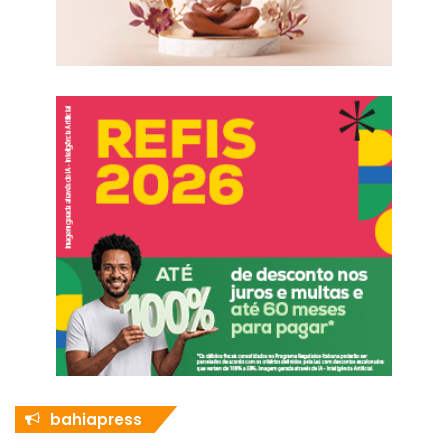
bahiapress