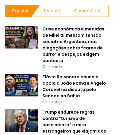
Popular
Recente
Comentários
Crise econômica e medidas
de Milei alimentam tensão
social na Argentina, mas
alegações sobre “carne de
burro” e despejos exigem
contexto
1 dia atrás
Flávio Bolsonaro anuncia
apoio a João Roma e Angelo
Coronel na disputa pelo
Senado na Bahia
1 dia atrás
Trump endurece regras
contra “turismo de
nascimento” e mira
estrangeiros que viajam aos