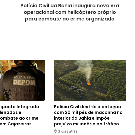
Polícia Civil da Bahia inaugura nova era
operacional com helicóptero próprio
para combate ao crime organizado
mpacto Integrado
Polícia Civil destrói plantação
denados e
com 20 mil pés de maconha no
 combate ao crime
interior da Bahia e impõe
em Cajazeiras
prejuízo milionário ao tráfico
3 dias atrás