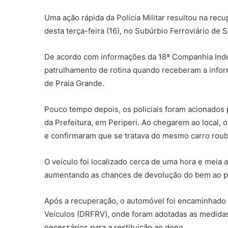
Uma ação rápida da Polícia Militar resultou na rec
desta terça-feira (16), no Subúrbio Ferroviário de S
De acordo com informações da 18ª Companhia Indep
patrulhamento de rotina quando receberam a infor
de Praia Grande.
Pouco tempo depois, os policiais foram acionados 
da Prefeitura, em Periperi. Ao chegarem ao local,
e confirmaram que se tratava do mesmo carro rou
O veículo foi localizado cerca de uma hora e meia 
aumentando as chances de devolução do bem ao pr
Após a recuperação, o automóvel foi encaminhado 
Veículos (DRFRV), onde foram adotadas as medidas
necessários para a restituição ao dono.