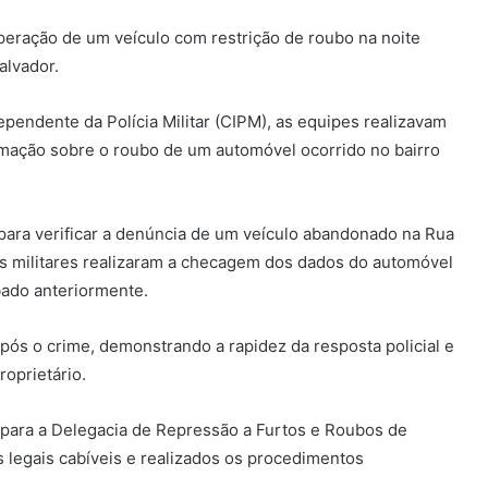
uperação de um veículo com restrição de roubo na noite
alvador.
endente da Polícia Militar (CIPM), as equipes realizavam
mação sobre o roubo de um automóvel ocorrido no bairro
para verificar a denúncia de um veículo abandonado na Rua
 os militares realizaram a checagem dos dados do automóvel
bado anteriormente.
após o crime, demonstrando a rapidez da resposta policial e
oprietário.
para a Delegacia de Repressão a Furtos e Roubos de
 legais cabíveis e realizados os procedimentos