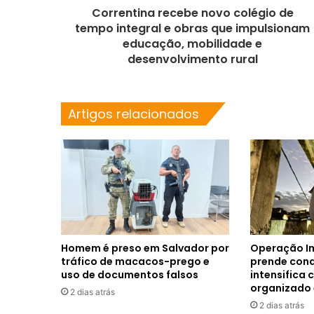
Correntina recebe novo colégio de
tempo integral e obras que impulsionam
educação, mobilidade e
desenvolvimento rural
Artigos relacionados
Homem é preso em Salvador por
Operação I
tráfico de macacos-prego e
prende con
uso de documentos falsos
intensifica
organizado 
2 dias atrás
2 dias atrás