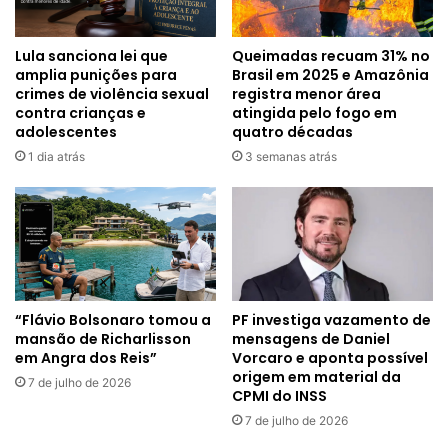
Lula sanciona lei que
Queimadas recuam 31% no
amplia punições para
Brasil em 2025 e Amazônia
crimes de violência sexual
registra menor área
contra crianças e
atingida pelo fogo em
adolescentes
quatro décadas
1 dia atrás
3 semanas atrás
“Flávio Bolsonaro tomou a
PF investiga vazamento de
mansão de Richarlisson
mensagens de Daniel
em Angra dos Reis”
Vorcaro e aponta possível
origem em material da
7 de julho de 2026
CPMI do INSS
7 de julho de 2026