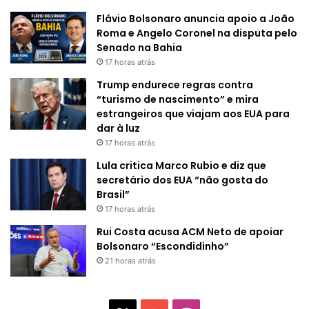
Flávio Bolsonaro anuncia apoio a João
Roma e Angelo Coronel na disputa pelo
Senado na Bahia
17 horas atrás
Trump endurece regras contra
“turismo de nascimento” e mira
estrangeiros que viajam aos EUA para
dar à luz
17 horas atrás
Lula critica Marco Rubio e diz que
secretário dos EUA “não gosta do
Brasil”
17 horas atrás
Rui Costa acusa ACM Neto de apoiar
Bolsonaro “Escondidinho”
21 horas atrás