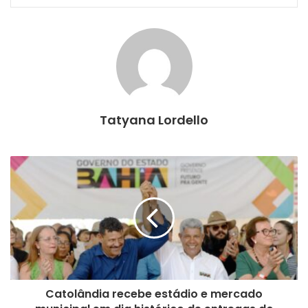
Tatyana Lordello
Catolândia recebe estádio e mercado