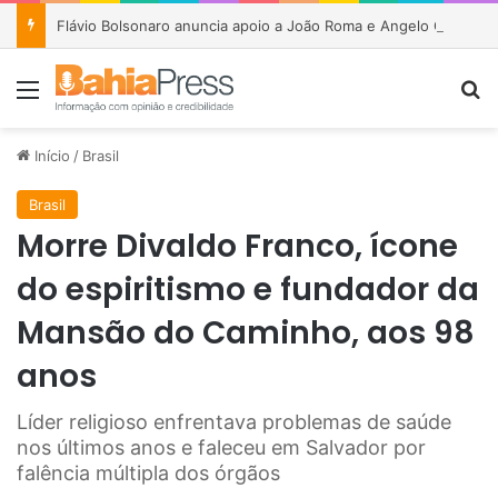
Flávio Bolsonaro anuncia apoio a João Roma e Angelo Coronel na disputa pelo Senado na Bahia
Menu
P
Início
/
Brasil
Brasil
Morre Divaldo Franco, ícone
do espiritismo e fundador da
Mansão do Caminho, aos 98
anos
Líder religioso enfrentava problemas de saúde
nos últimos anos e faleceu em Salvador por
falência múltipla dos órgãos