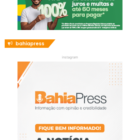
bahiapress
instagram