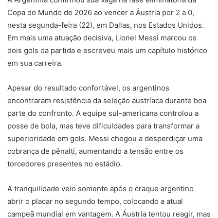
Copa do Mundo de 2026 ao vencer a Áustria por 2 a 0,
nesta segunda-feira (22), em Dallas, nos Estados Unidos.
Em mais uma atuação decisiva,
Lionel Messi
marcou os
dois gols da partida e escreveu mais um capítulo histórico
em sua carreira.
Apesar do resultado confortável, os argentinos
encontraram resistência da seleção austríaca durante boa
parte do confronto. A equipe sul-americana controlou a
posse de bola, mas teve dificuldades para transformar a
superioridade em gols. Messi chegou a desperdiçar uma
cobrança de pênalti, aumentando a tensão entre os
torcedores presentes no estádio.
A tranquilidade veio somente após o craque argentino
abrir o placar no segundo tempo, colocando a atual
campeã mundial em vantagem. A Áustria tentou reagir, mas