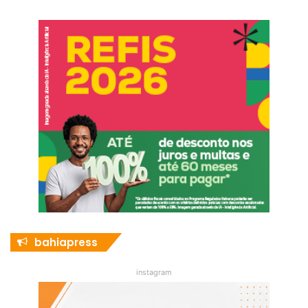
bahiapress
instagram