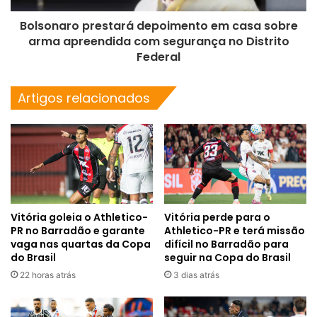
Bolsonaro prestará depoimento em casa sobre
arma apreendida com segurança no Distrito
Federal
Artigos relacionados
Vitória goleia o Athletico-
Vitória perde para o
PR no Barradão e garante
Athletico-PR e terá missão
vaga nas quartas da Copa
difícil no Barradão para
do Brasil
seguir na Copa do Brasil
22 horas atrás
3 dias atrás