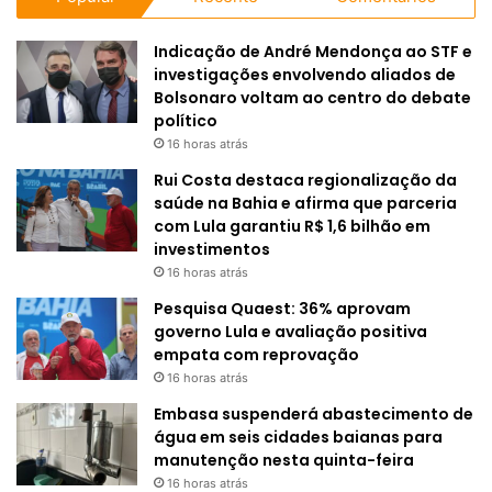
Indicação de André Mendonça ao STF e
investigações envolvendo aliados de
Bolsonaro voltam ao centro do debate
político
16 horas atrás
Rui Costa destaca regionalização da
saúde na Bahia e afirma que parceria
com Lula garantiu R$ 1,6 bilhão em
investimentos
16 horas atrás
Pesquisa Quaest: 36% aprovam
governo Lula e avaliação positiva
empata com reprovação
16 horas atrás
Embasa suspenderá abastecimento de
água em seis cidades baianas para
manutenção nesta quinta-feira
16 horas atrás