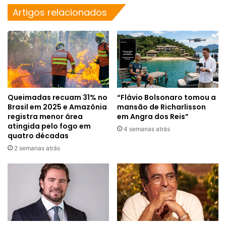
Artigos relacionados
Queimadas recuam 31% no
“Flávio Bolsonaro tomou a
Brasil em 2025 e Amazônia
mansão de Richarlisson
registra menor área
em Angra dos Reis”
atingida pelo fogo em
4 semanas atrás
quatro décadas
2 semanas atrás