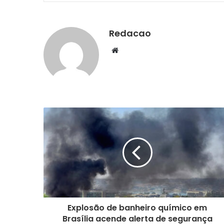
Redacao
We
bsi
te
Explosão de banheiro químico em
Brasília acende alerta de segurança