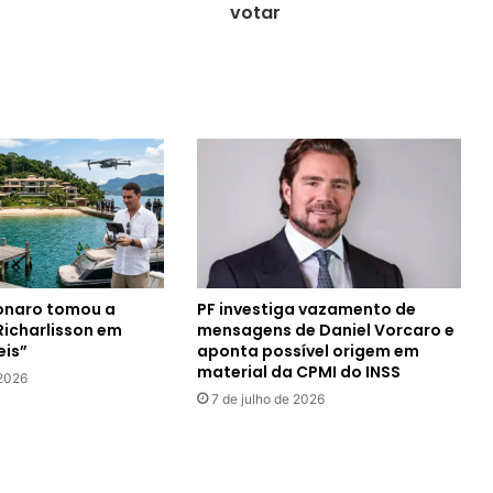
votar
sonaro tomou a
PF investiga vazamento de
icharlisson em
mensagens de Daniel Vorcaro e
eis”
aponta possível origem em
material da CPMI do INSS
 2026
7 de julho de 2026