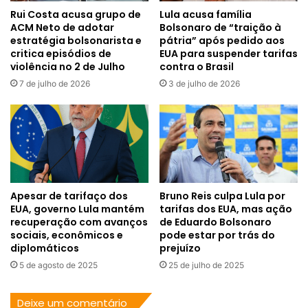
Rui Costa acusa grupo de
Lula acusa família
ACM Neto de adotar
Bolsonaro de “traição à
estratégia bolsonarista e
pátria” após pedido aos
critica episódios de
EUA para suspender tarifas
violência no 2 de Julho
contra o Brasil
7 de julho de 2026
3 de julho de 2026
Apesar de tarifaço dos
Bruno Reis culpa Lula por
EUA, governo Lula mantém
tarifas dos EUA, mas ação
recuperação com avanços
de Eduardo Bolsonaro
sociais, econômicos e
pode estar por trás do
diplomáticos
prejuízo
5 de agosto de 2025
25 de julho de 2025
Deixe um comentário