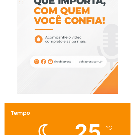
Tempo
25
℃