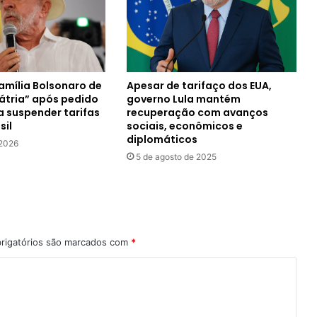
amília Bolsonaro de
Apesar de tarifaço dos EUA,
pátria” após pedido
governo Lula mantém
a suspender tarifas
recuperação com avanços
sil
sociais, econômicos e
diplomáticos
 2026
5 de agosto de 2025
rigatórios são marcados com
*