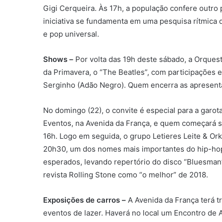
Gigi Cerqueira. Às 17h, a população confere outro 
iniciativa se fundamenta em uma pesquisa rítmica 
e pop universal.
Shows –
Por volta das 19h deste sábado, a Orquest
da Primavera, o “The Beatles”, com participações 
Serginho (Adão Negro). Quem encerra as apresent
No domingo (22), o convite é especial para a garo
Eventos, na Avenida da França, e quem começará s
16h. Logo em seguida, o grupo Letieres Leite & Ork
20h30, um dos nomes mais importantes do hip-hop
esperados, levando repertório do disco “Bluesman”,
revista Rolling Stone como “o melhor” de 2018.
Exposições de carros –
A Avenida da França terá t
eventos de lazer. Haverá no local um Encontro de