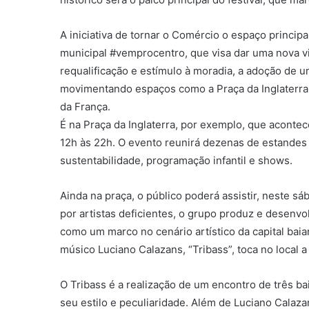
i
l
A iniciativa de tornar o Comércio o espaço princip
municipal #vemprocentro, que visa dar uma nova vi
requalificação e estímulo à moradia, a adoção de 
movimentando espaços como a Praça da Inglaterra, 
da França.
É na Praça da Inglaterra, por exemplo, que acontec
12h às 22h. O evento reunirá dezenas de estandes 
sustentabilidade, programação infantil e shows.
Ainda na praça, o público poderá assistir, neste s
por artistas deficientes, o grupo produz e desenvo
como um marco no cenário artístico da capital baia
músico Luciano Calazans, “Tribass”, toca no local a 
O Tribass é a realização de um encontro de três ba
seu estilo e peculiaridade. Além de Luciano Calaza