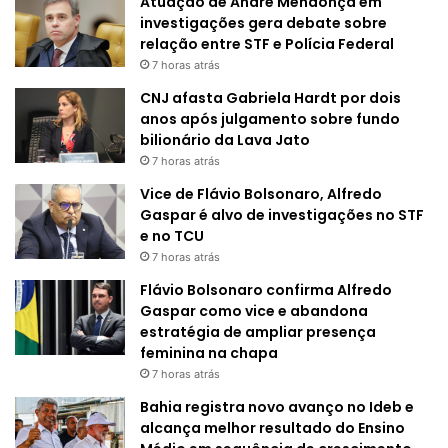
Atuação de André Mendonça em
investigações gera debate sobre
relação entre STF e Polícia Federal
7 horas atrás
CNJ afasta Gabriela Hardt por dois
anos após julgamento sobre fundo
bilionário da Lava Jato
7 horas atrás
Vice de Flávio Bolsonaro, Alfredo
Gaspar é alvo de investigações no STF
e no TCU
7 horas atrás
Flávio Bolsonaro confirma Alfredo
Gaspar como vice e abandona
estratégia de ampliar presença
feminina na chapa
7 horas atrás
Bahia registra novo avanço no Ideb e
alcança melhor resultado do Ensino