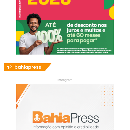
bahiapress
instagram