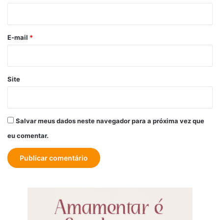
i
o
*
E-mail
*
Site
Salvar meus dados neste navegador para a próxima vez que
eu comentar.