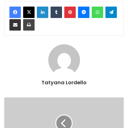
Facebook
X
Linkedin
Tumblr
Pinterest
Messenger
WhatsApp
Telegram
Compartilhar via e-mail
Imprimir
Tatyana Lordello