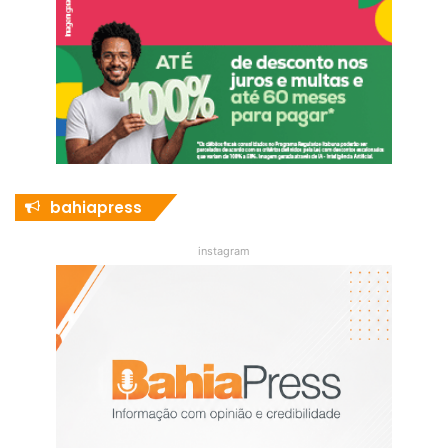
bahiapress
instagram