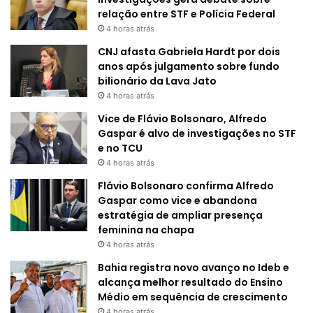
relação entre STF e Polícia Federal
4 horas atrás
CNJ afasta Gabriela Hardt por dois
anos após julgamento sobre fundo
bilionário da Lava Jato
4 horas atrás
Vice de Flávio Bolsonaro, Alfredo
Gaspar é alvo de investigações no STF
e no TCU
4 horas atrás
Flávio Bolsonaro confirma Alfredo
Gaspar como vice e abandona
estratégia de ampliar presença
feminina na chapa
4 horas atrás
Bahia registra novo avanço no Ideb e
alcança melhor resultado do Ensino
Médio em sequência de crescimento
4 horas atrás