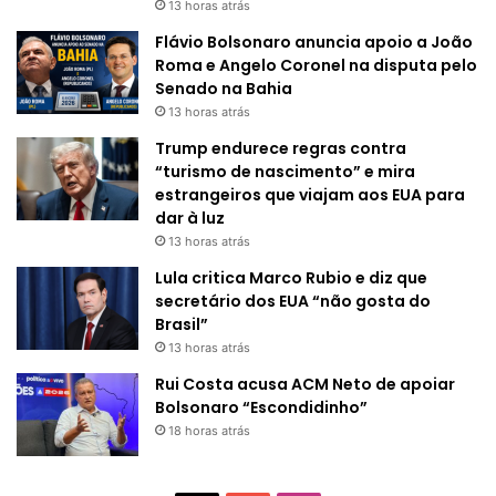
13 horas atrás
Flávio Bolsonaro anuncia apoio a João
Roma e Angelo Coronel na disputa pelo
Senado na Bahia
13 horas atrás
Trump endurece regras contra
“turismo de nascimento” e mira
estrangeiros que viajam aos EUA para
dar à luz
13 horas atrás
Lula critica Marco Rubio e diz que
secretário dos EUA “não gosta do
Brasil”
13 horas atrás
Rui Costa acusa ACM Neto de apoiar
Bolsonaro “Escondidinho”
18 horas atrás