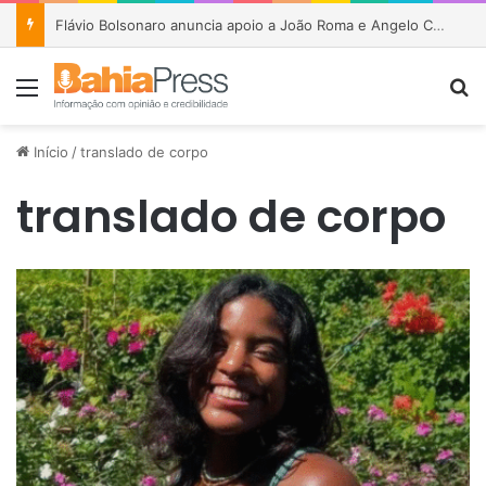
Flávio Bolsonaro anuncia apoio a João Roma e Angelo Coronel na disputa pelo Senado na Bahia
Menu
P
Início
/
translado de corpo
translado de corpo