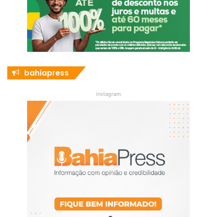
bahiapress
instagram