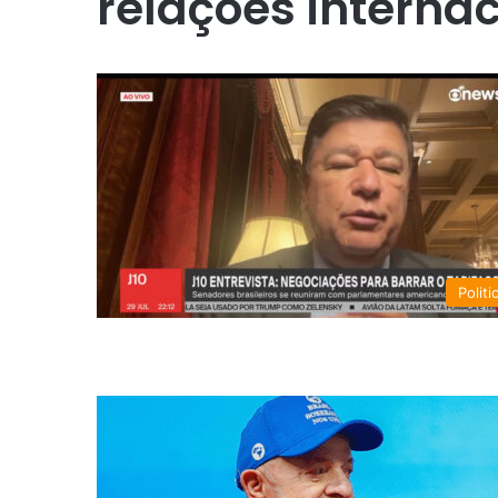
relações interna
Politi