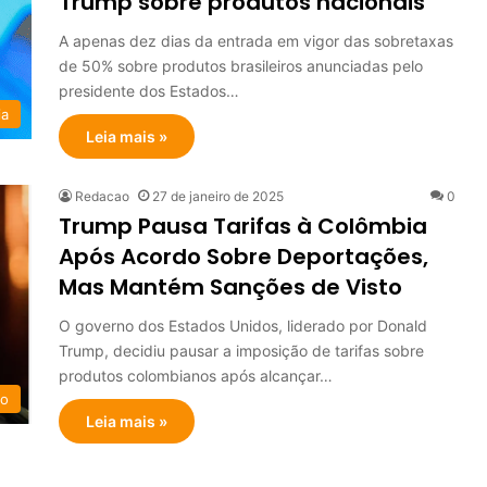
Trump sobre produtos nacionais
A apenas dez dias da entrada em vigor das sobretaxas
de 50% sobre produtos brasileiros anunciadas pelo
presidente dos Estados…
ia
Leia mais »
Redacao
27 de janeiro de 2025
0
Trump Pausa Tarifas à Colômbia
Após Acordo Sobre Deportações,
Mas Mantém Sanções de Visto
O governo dos Estados Unidos, liderado por Donald
Trump, decidiu pausar a imposição de tarifas sobre
produtos colombianos após alcançar…
o
Leia mais »