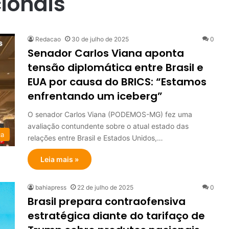
cionais
Redacao
30 de julho de 2025
0
Senador Carlos Viana aponta
tensão diplomática entre Brasil e
EUA por causa do BRICS: “Estamos
enfrentando um iceberg”
O senador Carlos Viana (PODEMOS-MG) fez uma
avaliação contundente sobre o atual estado das
ca
relações entre Brasil e Estados Unidos,…
Leia mais »
bahiapress
22 de julho de 2025
0
Brasil prepara contraofensiva
estratégica diante do tarifaço de