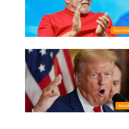
Econom
Mund