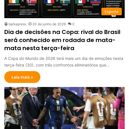
Esporte
bahiapress
30 de junho de 2026
0
Dia de decisões na Copa: rival do Brasil
será conhecido em rodada de mata-
mata nesta terça-feira
A Copa do Mundo de 2026 terá mais um dia de emoções nesta
terça-feira (30), com três confrontos eliminatórios que…
Leia mais »