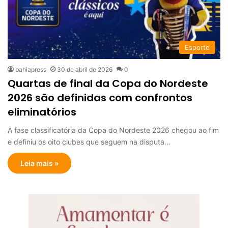
Esporte
bahiapress
30 de abril de 2026
0
Quartas de final da Copa do Nordeste
2026 são definidas com confrontos
eliminatórios
A fase classificatória da Copa do Nordeste 2026 chegou ao fim
e definiu os oito clubes que seguem na disputa…
Leia mais »