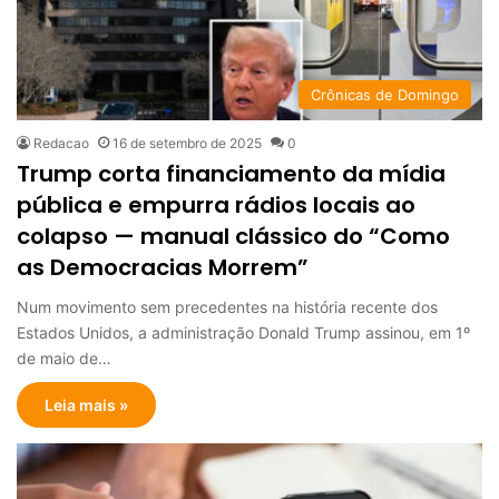
Crônicas de Domingo
Redacao
16 de setembro de 2025
0
Trump corta financiamento da mídia
pública e empurra rádios locais ao
colapso — manual clássico do “Como
as Democracias Morrem”
Num movimento sem precedentes na história recente dos
Estados Unidos, a administração Donald Trump assinou, em 1º
de maio de…
Leia mais »