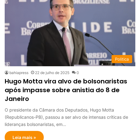
Politica
bahiapress
22 de julho de 2025
0
Hugo Motta vira alvo de bolsonaristas
após impasse sobre anistia do 8 de
Janeiro
O presidente da Câmara dos Deputados, Hugo Motta
(Republicanos-PB), passou a ser alvo de intensas críticas de
lideranças bolsonaristas, em…
Leia mais »