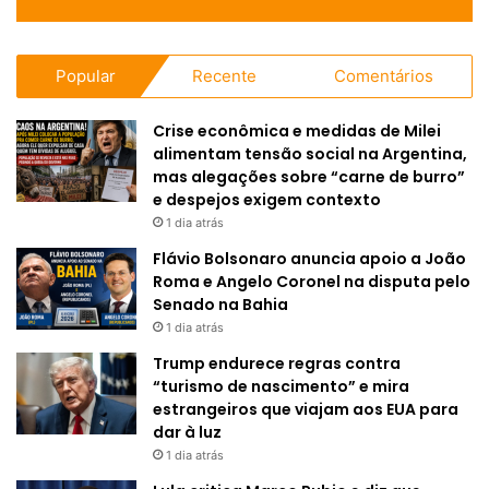
Popular
Recente
Comentários
Crise econômica e medidas de Milei
alimentam tensão social na Argentina,
mas alegações sobre “carne de burro”
e despejos exigem contexto
1 dia atrás
Flávio Bolsonaro anuncia apoio a João
Roma e Angelo Coronel na disputa pelo
Senado na Bahia
1 dia atrás
Trump endurece regras contra
“turismo de nascimento” e mira
estrangeiros que viajam aos EUA para
dar à luz
1 dia atrás