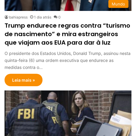
Mundo
bahiapress
1 dia atrás
0
Trump endurece regras contra “turismo
de nascimento” e mira estrangeiros
que viajam aos EUA para dar à luz
O presidente dos Estados Unidos, Donald Trump, assinou nesta
quinta-feira (6) uma ordem executiva que endurece as
medidas contra o…
Leia mais »