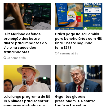
Luiz Marinho defende
Caixa paga Bolsa Família
proibição das bets e
para beneficiários com NIS
alerta para impactos do
final 6 nesta segunda-
vício na saúde dos
feira (27)
trabalhadores
1 semana atrás
23 horas atrás
Lula lança programa de R$
Gigantes globais
18,5 bilhões para socorrer
pressionam EUA contra
empresas afetadas por
tarifa extra sobre