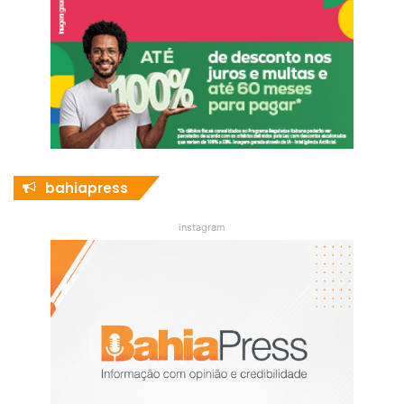
bahiapress
instagram