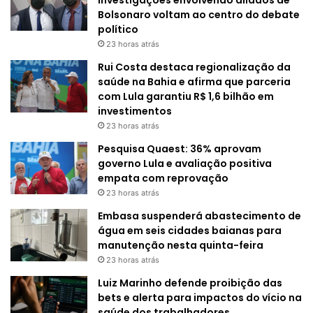
Bolsonaro voltam ao centro do debate
político
23 horas atrás
Rui Costa destaca regionalização da
saúde na Bahia e afirma que parceria
com Lula garantiu R$ 1,6 bilhão em
investimentos
23 horas atrás
Pesquisa Quaest: 36% aprovam
governo Lula e avaliação positiva
empata com reprovação
23 horas atrás
Embasa suspenderá abastecimento de
água em seis cidades baianas para
manutenção nesta quinta-feira
23 horas atrás
Luiz Marinho defende proibição das
bets e alerta para impactos do vício na
saúde dos trabalhadores