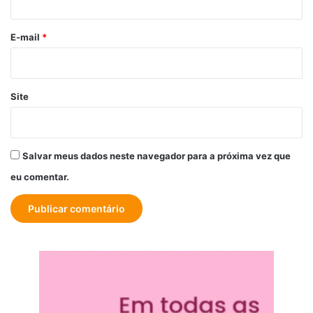
o
*
E-mail
*
Site
Salvar meus dados neste navegador para a próxima vez que
eu comentar.