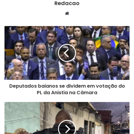
Redacao
We
bsi
te
Deputados baianos se dividem em votação do
PL da Anistia na Câmara