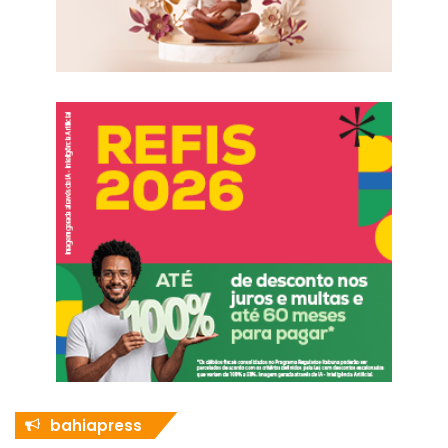
bahiapress