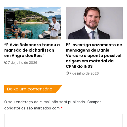
“Flávio Bolsonaro tomou a
PF investiga vazamento de
mansão de Richarlisson
mensagens de Daniel
em Angra dos Reis”
Vorcaro e aponta possível
origem em material da
7 de julho de 2026
CPMI do INSS
7 de julho de 2026
Deixe um comentário
O seu endereço de e-mail não será publicado.
Campos
obrigatórios são marcados com
*
C
o