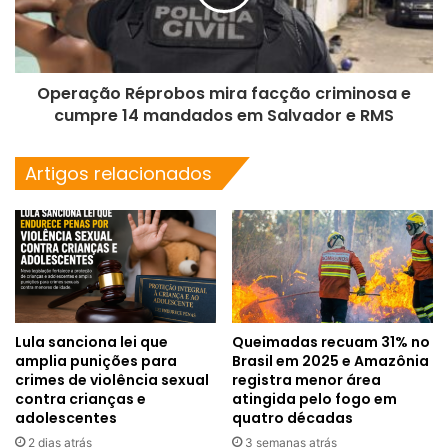
Operação Réprobos mira facção criminosa e
cumpre 14 mandados em Salvador e RMS
Artigos relacionados
Lula sanciona lei que
Queimadas recuam 31% no
amplia punições para
Brasil em 2025 e Amazônia
crimes de violência sexual
registra menor área
contra crianças e
atingida pelo fogo em
adolescentes
quatro décadas
2 dias atrás
3 semanas atrás