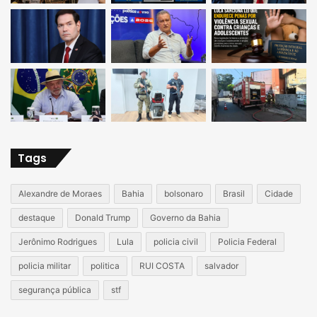
Tags
Alexandre de Moraes
Bahia
bolsonaro
Brasil
Cidade
destaque
Donald Trump
Governo da Bahia
Jerônimo Rodrigues
Lula
policia civil
Policia Federal
policia militar
politica
RUI COSTA
salvador
segurança pública
stf