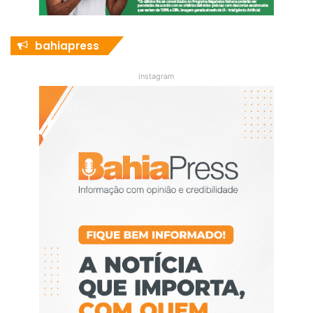
bahiapress
instagram