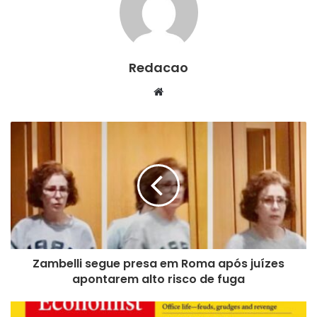
Redacao
We
bsi
te
Zambelli segue presa em Roma após juízes
apontarem alto risco de fuga