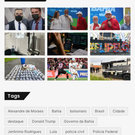
Tags
Alexandre de Moraes
Bahia
bolsonaro
Brasil
Cidade
destaque
Donald Trump
Governo da Bahia
Jerônimo Rodrigues
Lula
policia civil
Policia Federal