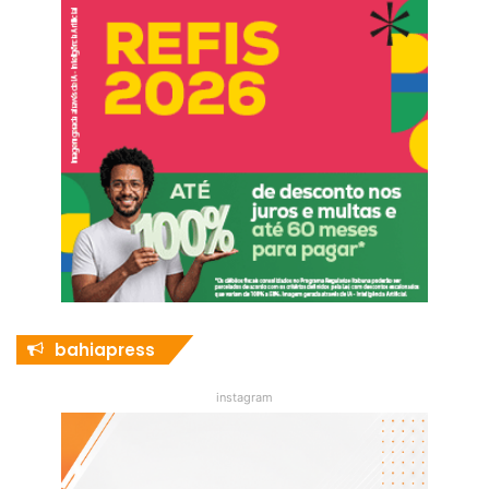
bahiapress
instagram