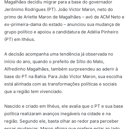
Magalhães decidiu migrar para a base do governador
Jerônimo Rodrigues (PT). João Victor Maron, neto do
primo de Arlette Maron de Magalhães – avó de ACM Neto e
ex-primeira-dama do estado – anunciou sua mudança de
grupo político e apoiou a candidatura de Adélia Pinheiro
(PT) em Ilhéus.
A decisão acompanha uma tendência já observada no
início do ano, quando o prefeito de Sítio do Mato,
Alfredinho Magalhães, também surpreendeu ao aderir à
base do PT na Bahia. Para João Victor Maron, sua escolha
está alinhada com as transformações políticas e sociais
que a região tem vivenciado.
Nascido e criado em Ilhéus, ele avalia que o PT e sua base
política realizaram avanços inegáveis na cidade e na
região. Segundo ele, basta olhar ao redor para perceber
essas mudanças. Maron afirma que prefere estar ao lado