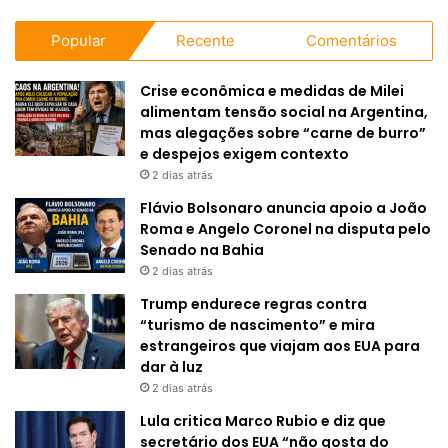
Popular
Recente
Comentários
Crise econômica e medidas de Milei
alimentam tensão social na Argentina,
mas alegações sobre “carne de burro”
e despejos exigem contexto
2 dias atrás
Flávio Bolsonaro anuncia apoio a João
Roma e Angelo Coronel na disputa pelo
Senado na Bahia
2 dias atrás
Trump endurece regras contra
“turismo de nascimento” e mira
estrangeiros que viajam aos EUA para
dar à luz
2 dias atrás
Lula critica Marco Rubio e diz que
secretário dos EUA “não gosta do