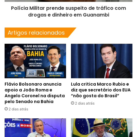
Polícia Militar prende suspeito de tráfico com
drogas e dinheiro em Guanambi
Artigos relacionados
Flávio Bolsonaro anuncia
Lula critica Marco Rubio e
apoio a João Roma e
diz que secretário dos EUA
Angelo Coronel na disputa
“não gosta do Brasil”
pelo Senado na Bahia
2 dias atrás
2 dias atrás