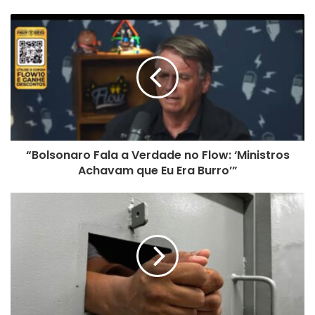
bsi
te
“Bolsonaro Fala a Verdade no Flow: ‘Ministros
Achavam que Eu Era Burro’”