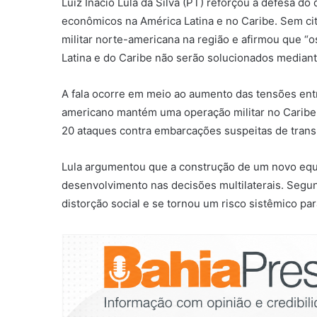
Luiz Inácio Lula da Silva (PT) reforçou a defesa d
econômicos na América Latina e no Caribe. Sem cit
militar norte-americana na região e afirmou que “
Latina e do Caribe não serão solucionados mediant
A fala ocorre em meio ao aumento das tensões ent
americano mantém uma operação militar no Caribe,
20 ataques contra embarcações suspeitas de trans
Lula argumentou que a construção de um novo equi
desenvolvimento nas decisões multilaterais. Segu
distorção social e se tornou um risco sistêmico par