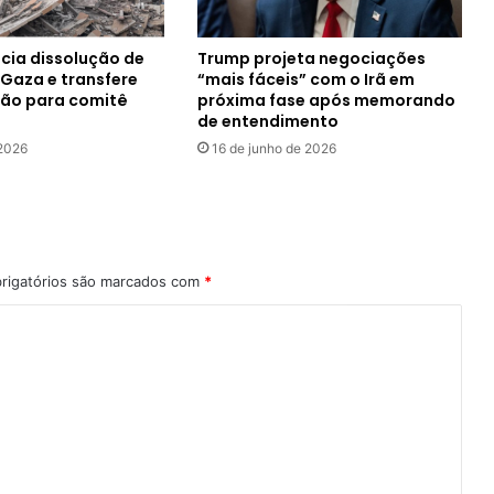
ia dissolução de
Trump projeta negociações
Gaza e transfere
“mais fáceis” com o Irã em
ção para comitê
próxima fase após memorando
de entendimento
 2026
16 de junho de 2026
rigatórios são marcados com
*