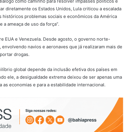
o diálogo como caminho para resolver impasses políticos e
ar diretamente os Estados Unidos, Lula criticou a escalada
os históricos problemas sociais e econômicos da América
e a ameaça de uso da força”.
re EUA e Venezuela. Desde agosto, o governo norte-
 envolvendo navios e aeronaves que já realizaram mais de
portar drogas.
líbrio global depende da inclusão efetiva dos países em
ndo ele, a desigualdade extrema deixou de ser apenas uma
a as economias e para a estabilidade internacional.