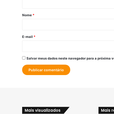
á
r
Nome
*
i
o
*
E-mail
*
Salvar meus dados neste navegador para a próxima v
Mais visualizados
Mais 