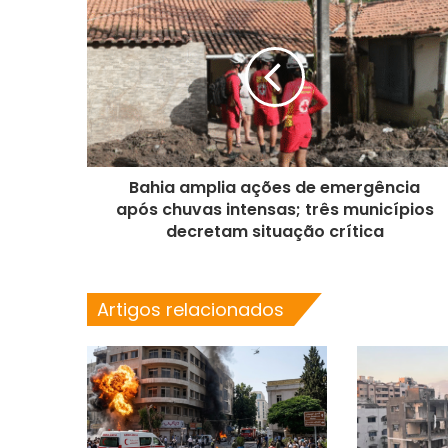
Bahia amplia ações de emergência
após chuvas intensas; três municípios
decretam situação crítica
Artigos relacionados