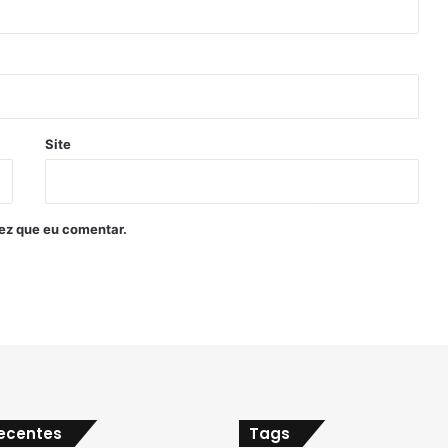
Site
ez que eu comentar.
recentes
Tags