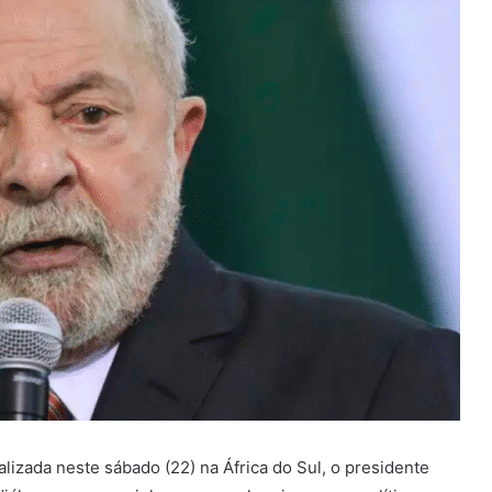
alizada neste sábado (22) na África do Sul, o presidente