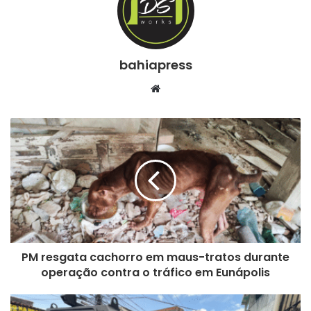
bahiapress
We
bsi
te
PM resgata cachorro em maus-tratos durante
operação contra o tráfico em Eunápolis