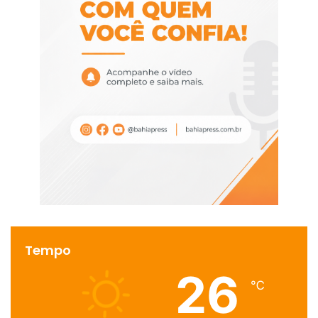
Tempo
26
℃