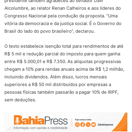
presidente também agradeceu ao senador Davi
Alcolumbre, ao relator Renan Calheiros e aos líderes do
Congresso Nacional pela condução da proposta. “Uma
vitória da democracia e da justiça social. É o Governo do
Brasil do lado do povo brasileiro”, declarou.
O texto estabelece isenção total para rendimentos de até
R$ 5 mil e redução parcial do imposto para quem ganha
entre R$ 5.000,01 e R$ 7.350. As alíquotas progressivas
chegam a 10% para rendas anuais acima de R$ 1,2 milhão,
incluindo dividendos. Além disso, lucros mensais
superiores a R$ 50 mil distribuídos por empresas a
pessoas físicas também passarão a pagar 10% de IRPF,
sem deduções.