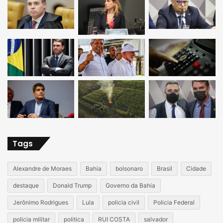
Tags
Alexandre de Moraes
Bahia
bolsonaro
Brasil
Cidade
destaque
Donald Trump
Governo da Bahia
Jerônimo Rodrigues
Lula
policia civil
Policia Federal
policia militar
politica
RUI COSTA
salvador