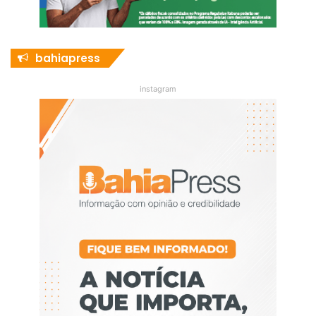
bahiapress
instagram