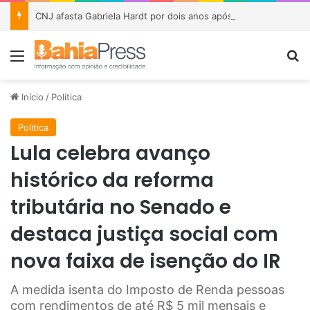
CNJ afasta Gabriela Hardt por dois anos após julgamento sobre fundo bilionário da Lava Jato
Menu
P
Início
/
Politica
Politica
Lula celebra avanço
histórico da reforma
tributária no Senado e
destaca justiça social com
nova faixa de isenção do IR
A medida isenta do Imposto de Renda pessoas
com rendimentos de até R$ 5 mil mensais e