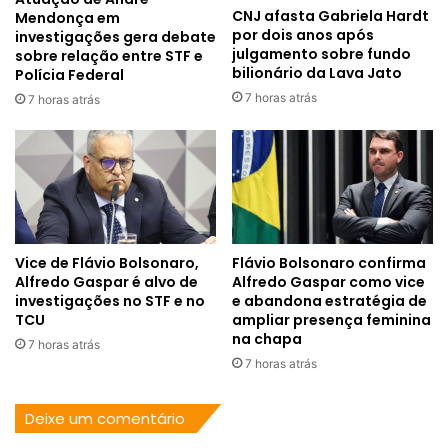
CNJ afasta Gabriela Hardt
Mendonça em
por dois anos após
investigações gera debate
julgamento sobre fundo
sobre relação entre STF e
bilionário da Lava Jato
Polícia Federal
7 horas atrás
7 horas atrás
Vice de Flávio Bolsonaro,
Flávio Bolsonaro confirma
Alfredo Gaspar é alvo de
Alfredo Gaspar como vice
investigações no STF e no
e abandona estratégia de
TCU
ampliar presença feminina
na chapa
7 horas atrás
7 horas atrás
Deixe um comentário