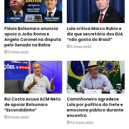
Flávio Bolsonaro anuncia
Lula critica Marco Rubio e
apoio a João Roma e
diz que secretário dos EUA
Angelo Coronel na disputa
“não gosta do Brasil”
pelo Senado na Bahia
5 horas atrás
5 horas atrás
Rui Costa acusa ACM Neto
Caminhoneiro agradece
de apoiar Bolsonaro
Lula por política do frete e
“Escondidinho”
emociona público durante
encontro
9 horas atrás
14 horas atrás