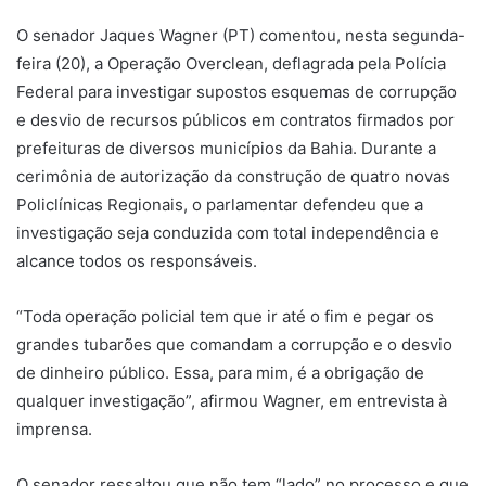
O senador Jaques Wagner (PT) comentou, nesta segunda-
feira (20), a Operação Overclean, deflagrada pela Polícia
Federal para investigar supostos esquemas de corrupção
e desvio de recursos públicos em contratos firmados por
prefeituras de diversos municípios da Bahia. Durante a
cerimônia de autorização da construção de quatro novas
Policlínicas Regionais, o parlamentar defendeu que a
investigação seja conduzida com total independência e
alcance todos os responsáveis.
“Toda operação policial tem que ir até o fim e pegar os
grandes tubarões que comandam a corrupção e o desvio
de dinheiro público. Essa, para mim, é a obrigação de
qualquer investigação”, afirmou Wagner, em entrevista à
imprensa.
O senador ressaltou que não tem “lado” no processo e que