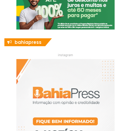
bahiapress
instagram