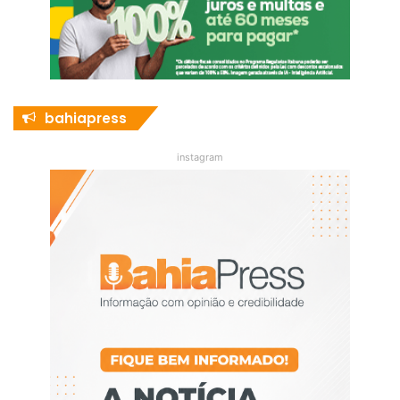
bahiapress
instagram