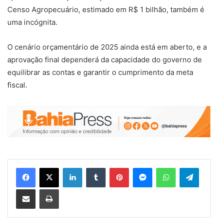
Censo Agropecuário, estimado em R$ 1 bilhão, também é
uma incógnita.
O cenário orçamentário de 2025 ainda está em aberto, e a
aprovação final dependerá da capacidade do governo de
equilibrar as contas e garantir o cumprimento da meta
fiscal.
Facebook
X
Linkedin
Tumblr
Pinterest
Messenger
WhatsApp
Telegram
Compartilhar via e-mail
Imprimir