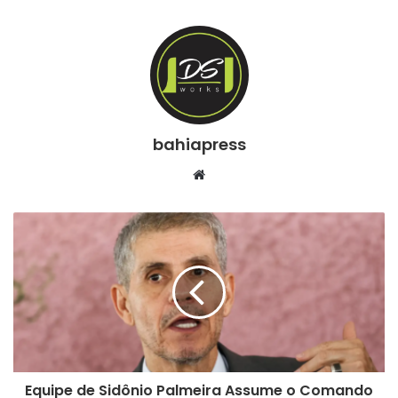
bahiapress
We
bsi
te
Equipe de Sidônio Palmeira Assume o Comando