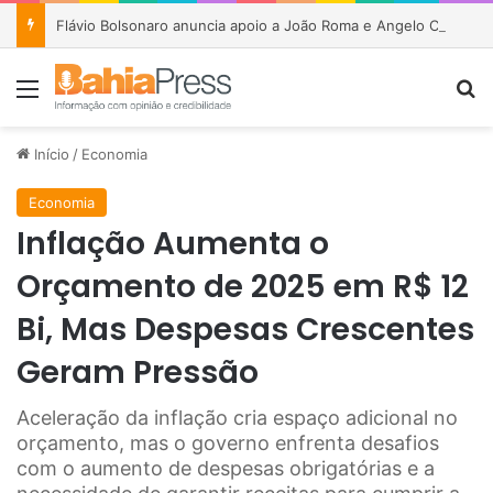
Flávio Bolsonaro anuncia apoio a João Roma e Angelo Coronel na disputa pelo Senado na Bahia
Menu
P
Início
/
Economia
Economia
Inflação Aumenta o
Orçamento de 2025 em R$ 12
Bi, Mas Despesas Crescentes
Geram Pressão
Aceleração da inflação cria espaço adicional no
orçamento, mas o governo enfrenta desafios
com o aumento de despesas obrigatórias e a