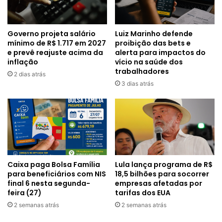
Governo projeta salário
Luiz Marinho defende
mínimo de R$ 1.717 em 2027
proibição das bets e
e prevê reajuste acima da
alerta para impactos do
inflação
vício na saúde dos
trabalhadores
2 dias atrás
3 dias atrás
Caixa paga Bolsa Família
Lula lança programa de R$
para beneficiários com NIS
18,5 bilhões para socorrer
final 6 nesta segunda-
empresas afetadas por
feira (27)
tarifas dos EUA
2 semanas atrás
2 semanas atrás