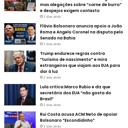
mas alegações sobre “carne de burro”
e despejos exigem contexto
2 dias atrás
Flávio Bolsonaro anuncia apoio a João
Roma e Angelo Coronel na disputa pelo
Senado na Bahia
2 dias atrás
Trump endurece regras contra
“turismo de nascimento” e mira
estrangeiros que viajam aos EUA para
dar à luz
2 dias atrás
Lula critica Marco Rubio e diz que
secretário dos EUA “não gosta do
Brasil”
2 dias atrás
Rui Costa acusa ACM Neto de apoiar
Bolsonaro “Escondidinho”
2 dias atrás