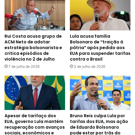
Rui Costa acusa grupo de
Lula acusa família
ACM Neto de adotar
Bolsonaro de “traição à
estratégia bolsonarista e
pátria” após pedido aos
critica episódios de
EUA para suspender tarifas
violência no 2 de Julho
contra o Brasil
7 de julho de 2026
3 de julho de 2026
Apesar de tarifaço dos
Bruno Reis culpa Lula por
EUA, governo Lula mantém
tarifas dos EUA, mas ação
recuperação com avanços
de Eduardo Bolsonaro
sociais, econômicos e
pode estar por trás do