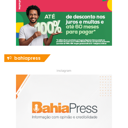
bahiapress
instagram