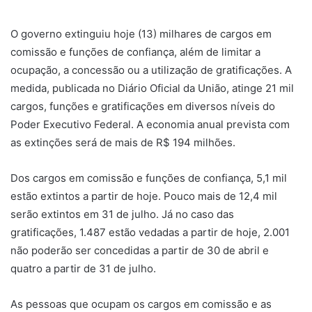
u
m
O governo extinguiu hoje (13) milhares de cargos em
e
comissão e funções de confiança, além de limitar a
-
ocupação, a concessão ou a utilização de gratificações. A
m
medida, publicada no Diário Oficial da União, atinge 21 mil
a
cargos, funções e gratificações em diversos níveis do
i
Poder Executivo Federal. A economia anual prevista com
l
as extinções será de mais de R$ 194 milhões.
Dos cargos em comissão e funções de confiança, 5,1 mil
estão extintos a partir de hoje. Pouco mais de 12,4 mil
serão extintos em 31 de julho. Já no caso das
gratificações, 1.487 estão vedadas a partir de hoje, 2.001
não poderão ser concedidas a partir de 30 de abril e
quatro a partir de 31 de julho.
As pessoas que ocupam os cargos em comissão e as