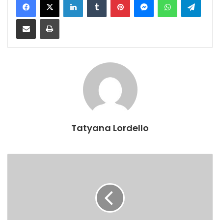
Compartilhar via e-mail
Imprimir
Tatyana Lordello