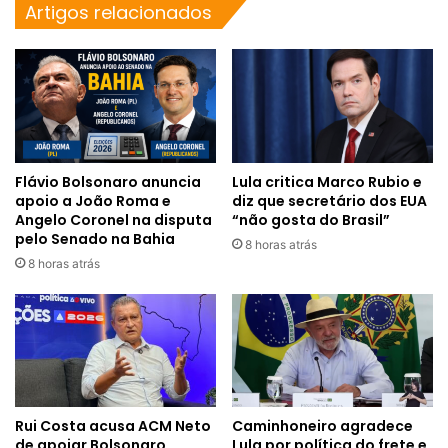
Artigos relacionados
Flávio Bolsonaro anuncia
Lula critica Marco Rubio e
apoio a João Roma e
diz que secretário dos EUA
Angelo Coronel na disputa
“não gosta do Brasil”
pelo Senado na Bahia
8 horas atrás
8 horas atrás
Rui Costa acusa ACM Neto
Caminhoneiro agradece
de apoiar Bolsonaro
Lula por política do frete e