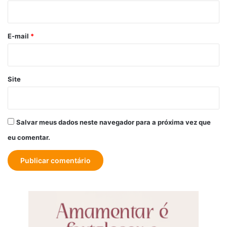
i
o
*
E-mail
*
Site
Salvar meus dados neste navegador para a próxima vez que
eu comentar.