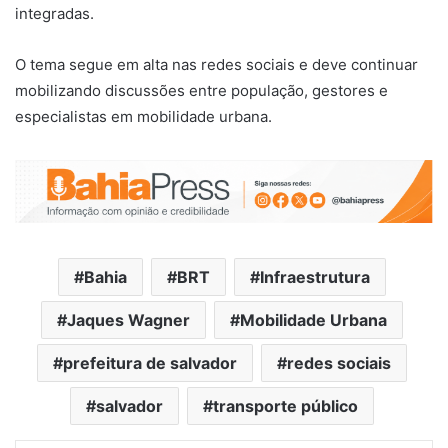
integradas.
O tema segue em alta nas redes sociais e deve continuar
mobilizando discussões entre população, gestores e
especialistas em mobilidade urbana.
Bahia
BRT
Infraestrutura
Jaques Wagner
Mobilidade Urbana
prefeitura de salvador
redes sociais
salvador
transporte público