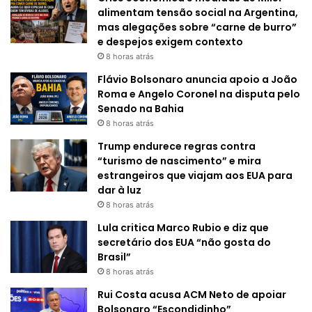
alimentam tensão social na Argentina,
mas alegações sobre “carne de burro”
e despejos exigem contexto
8 horas atrás
Flávio Bolsonaro anuncia apoio a João
Roma e Angelo Coronel na disputa pelo
Senado na Bahia
8 horas atrás
Trump endurece regras contra
“turismo de nascimento” e mira
estrangeiros que viajam aos EUA para
dar à luz
8 horas atrás
Lula critica Marco Rubio e diz que
secretário dos EUA “não gosta do
Brasil”
8 horas atrás
Rui Costa acusa ACM Neto de apoiar
Bolsonaro “Escondidinho”