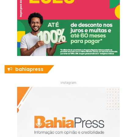
bahiapress
instagram