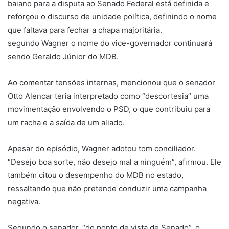
baiano para a disputa ao Senado Federal está definida e
reforçou o discurso de unidade política, definindo o nome
que faltava para fechar a chapa majoritária.
segundo Wagner o nome do vice-governador continuará
sendo Geraldo Júnior do MDB.
Ao comentar tensões internas, mencionou que o senador
Otto Alencar teria interpretado como “descortesia” uma
movimentação envolvendo o PSD, o que contribuiu para
um racha e a saída de um aliado.
Apesar do episódio, Wagner adotou tom conciliador.
“Desejo boa sorte, não desejo mal a ninguém”, afirmou. Ele
também citou o desempenho do MDB no estado,
ressaltando que não pretende conduzir uma campanha
negativa.
Segundo o senador, “do ponto de vista de Senado”, o