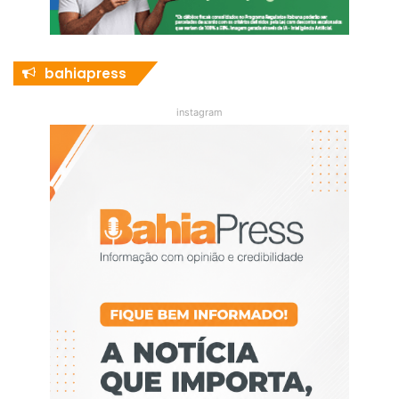
bahiapress
instagram