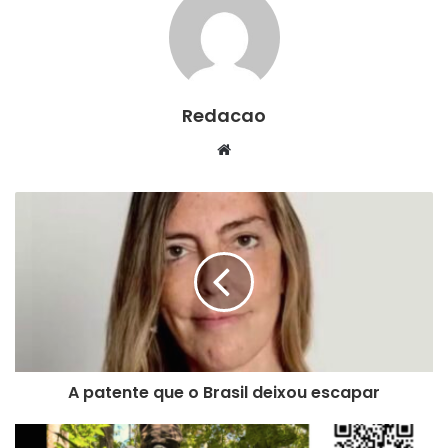
Redacao
We
bsi
te
A patente que o Brasil deixou escapar