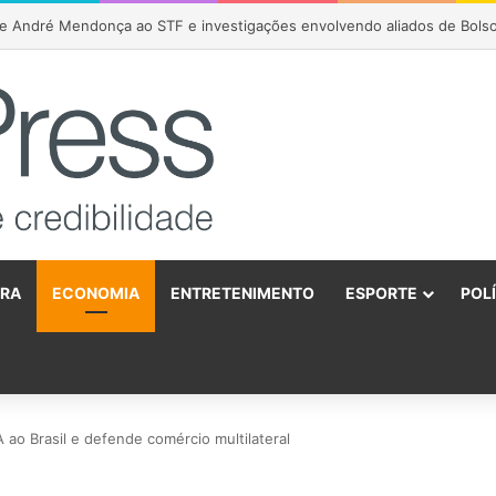
URA
ECONOMIA
ENTRETENIMENTO
ESPORTE
POL
o
 ao Brasil e defende comércio multilateral