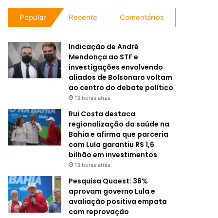
Popular
Recente
Comentários
Indicação de André
Mendonça ao STF e
investigações envolvendo
aliados de Bolsonaro voltam
ao centro do debate político
13 horas atrás
Rui Costa destaca
regionalização da saúde na
Bahia e afirma que parceria
com Lula garantiu R$ 1,6
bilhão em investimentos
13 horas atrás
Pesquisa Quaest: 36%
aprovam governo Lula e
avaliação positiva empata
com reprovação