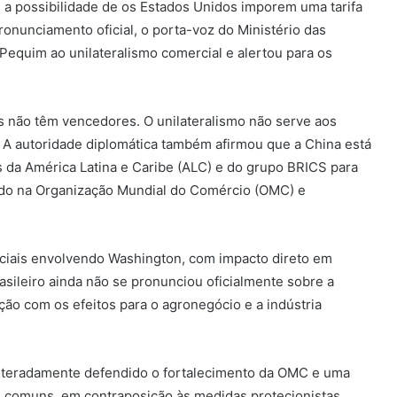
e a possibilidade de os Estados Unidos imporem uma tarifa
onunciamento oficial, o porta-voz do Ministério das
Pequim ao unilateralismo comercial e alertou para os
as não têm vencedores. O unilateralismo não serve aos
 A autoridade diplomática também afirmou que a China está
s da América Latina e Caribe (ALC) e do grupo BRICS para
rado na Organização Mundial do Comércio (OMC) e
ciais envolvendo Washington, com impacto direto em
asileiro ainda não se pronunciou oficialmente sobre a
ão com os efeitos para o agronegócio e a indústria
reiteradamente defendido o fortalecimento da OMC e uma
 comuns, em contraposição às medidas protecionistas