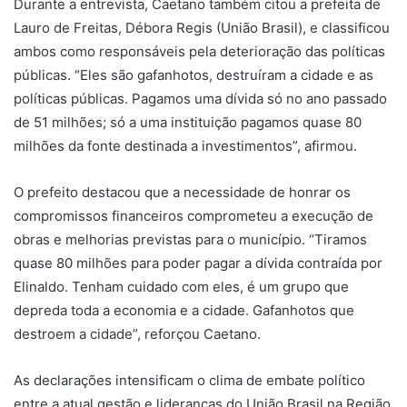
Durante a entrevista, Caetano também citou a prefeita de
Lauro de Freitas, Débora Regis (União Brasil), e classificou
ambos como responsáveis pela deterioração das políticas
públicas. “Eles são gafanhotos, destruíram a cidade e as
políticas públicas. Pagamos uma dívida só no ano passado
de 51 milhões; só a uma instituição pagamos quase 80
milhões da fonte destinada a investimentos”, afirmou.
O prefeito destacou que a necessidade de honrar os
compromissos financeiros comprometeu a execução de
obras e melhorias previstas para o município. “Tiramos
quase 80 milhões para poder pagar a dívida contraída por
Elinaldo. Tenham cuidado com eles, é um grupo que
depreda toda a economia e a cidade. Gafanhotos que
destroem a cidade”, reforçou Caetano.
As declarações intensificam o clima de embate político
entre a atual gestão e lideranças do União Brasil na Região