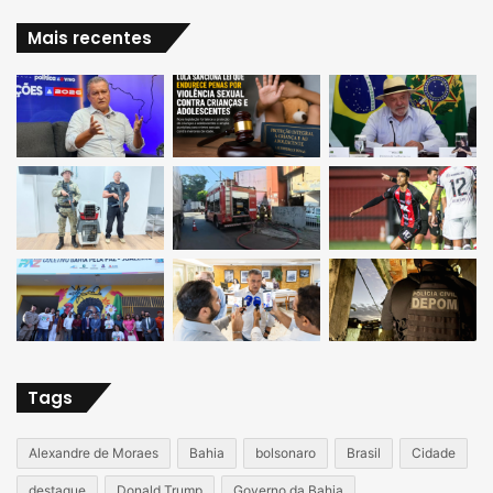
Mais recentes
Tags
Alexandre de Moraes
Bahia
bolsonaro
Brasil
Cidade
destaque
Donald Trump
Governo da Bahia