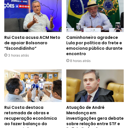
Rui Costa acusa ACM Neto
Caminhoneiro agradece
de apoiar Bolsonaro
Lula por política do frete e
“Escondidinho”
emociona público durante
encontro
3 horas atrás
8 horas atrás
Rui Costa destaca
Atuação de André
retomada de obras e
Mendonça em
recuperação econômica
investigações gera debate
ao fazer balanço do
sobre relação entre STF e