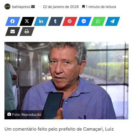
bahiapress
M
22 de janeiro de 2026
1 minuto de leitura
a
n
d
e
u
m
e
-
m
a
i
l
Foto: Reprodução
Um comentário feito pelo prefeito de Camaçari, Luiz