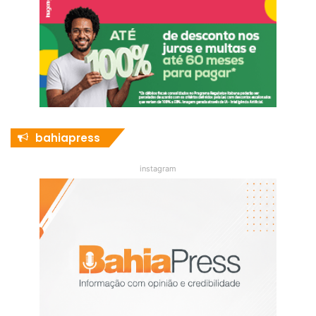
bahiapress
instagram