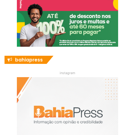
bahiapress
instagram