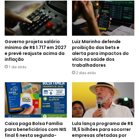
Governo projeta salário
Luiz Marinho defende
mínimo de R$ 1.717 em 2027
proibição das bets e
e prevê reajuste acima da
alerta para impactos do
inflação
vício na saúde dos
trabalhadores
1 dia atrás
2 dias atrás
Caixa paga Bolsa Família
Lula lança programa de R$
para beneficiários com NIS
18,5 bilhões para socorrer
final 6 nesta segunda-
empresas afetadas por