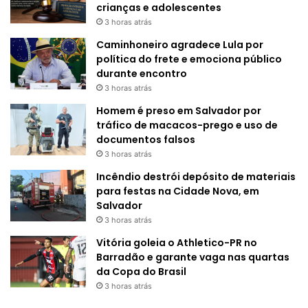
crianças e adolescentes
3 horas atrás
Caminhoneiro agradece Lula por
política do frete e emociona público
durante encontro
3 horas atrás
Homem é preso em Salvador por
tráfico de macacos-prego e uso de
documentos falsos
3 horas atrás
Incêndio destrói depósito de materiais
para festas na Cidade Nova, em
Salvador
3 horas atrás
Vitória goleia o Athletico-PR no
Barradão e garante vaga nas quartas
da Copa do Brasil
3 horas atrás