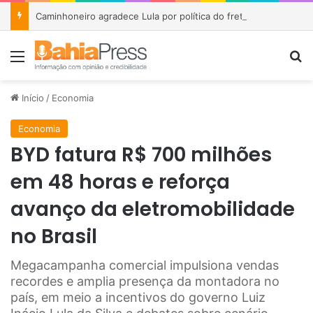
Caminhoneiro agradece Lula por política do frete e emociona público durante encontro
Menu
P
Início
/
Economia
Economia
BYD fatura R$ 700 milhões
em 48 horas e reforça
avanço da eletromobilidade
no Brasil
Megacampanha comercial impulsiona vendas
recordes e amplia presença da montadora no
país, em meio a incentivos do governo Luiz