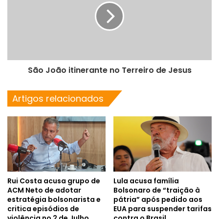
São João itinerante no Terreiro de Jesus
Artigos relacionados
Rui Costa acusa grupo de
Lula acusa família
ACM Neto de adotar
Bolsonaro de “traição à
estratégia bolsonarista e
pátria” após pedido aos
critica episódios de
EUA para suspender tarifas
violência no 2 de Julho
contra o Brasil