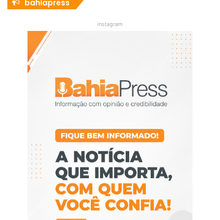
bahiapress
instagram