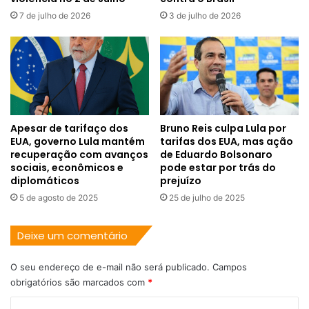
7 de julho de 2026
3 de julho de 2026
Apesar de tarifaço dos
Bruno Reis culpa Lula por
EUA, governo Lula mantém
tarifas dos EUA, mas ação
recuperação com avanços
de Eduardo Bolsonaro
sociais, econômicos e
pode estar por trás do
diplomáticos
prejuízo
5 de agosto de 2025
25 de julho de 2025
Deixe um comentário
O seu endereço de e-mail não será publicado.
Campos
obrigatórios são marcados com
*
C