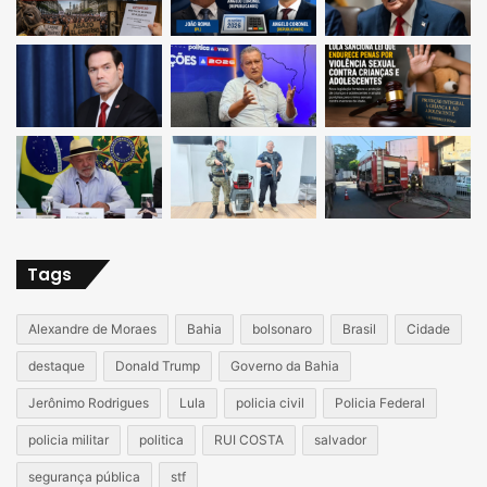
Tags
Alexandre de Moraes
Bahia
bolsonaro
Brasil
Cidade
destaque
Donald Trump
Governo da Bahia
Jerônimo Rodrigues
Lula
policia civil
Policia Federal
policia militar
politica
RUI COSTA
salvador
segurança pública
stf