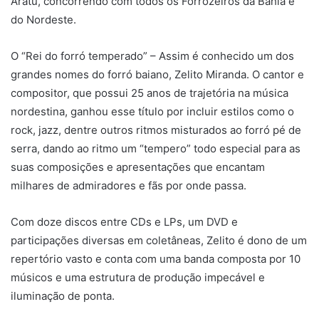
Aratu, concorrendo com todos os Forrozeiros da Bahia e
do Nordeste.
O “Rei do forró temperado” – Assim é conhecido um dos
grandes nomes do forró baiano, Zelito Miranda. O cantor e
compositor, que possui 25 anos de trajetória na música
nordestina, ganhou esse título por incluir estilos como o
rock, jazz, dentre outros ritmos misturados ao forró pé de
serra, dando ao ritmo um “tempero” todo especial para as
suas composições e apresentações que encantam
milhares de admiradores e fãs por onde passa.
Com doze discos entre CDs e LPs, um DVD e
participações diversas em coletâneas, Zelito é dono de um
repertório vasto e conta com uma banda composta por 10
músicos e uma estrutura de produção impecável e
iluminação de ponta.