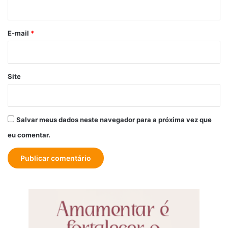
i
o
*
E-mail
*
Site
Salvar meus dados neste navegador para a próxima vez que
eu comentar.