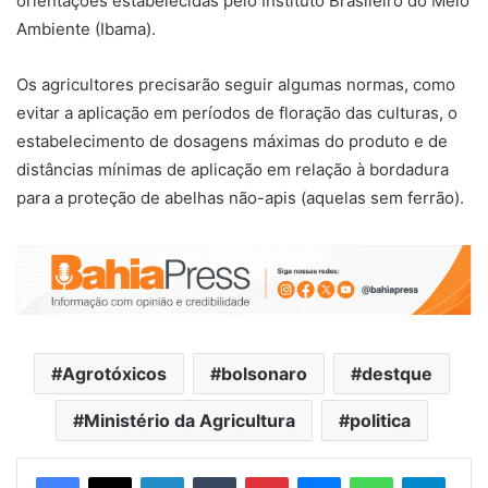
orientações estabelecidas pelo Instituto Brasileiro do Meio
Ambiente (Ibama).
Os agricultores precisarão seguir algumas normas, como
evitar a aplicação em períodos de floração das culturas, o
estabelecimento de dosagens máximas do produto e de
distâncias mínimas de aplicação em relação à bordadura
para a proteção de abelhas não-apis (aquelas sem ferrão).
Agrotóxicos
bolsonaro
destque
Ministério da Agricultura
politica
Facebook
X
Linkedin
Tumblr
Pinterest
Messenger
WhatsApp
Telegram