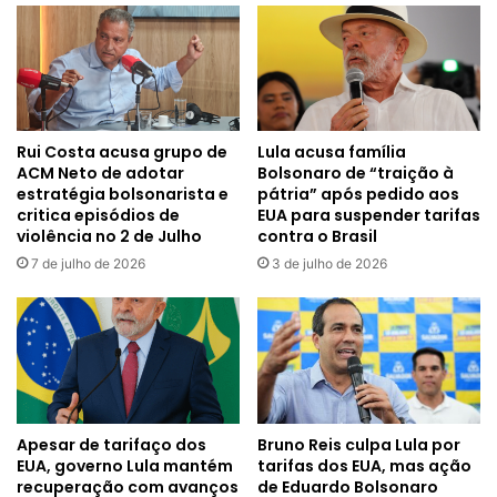
Rui Costa acusa grupo de
Lula acusa família
ACM Neto de adotar
Bolsonaro de “traição à
estratégia bolsonarista e
pátria” após pedido aos
critica episódios de
EUA para suspender tarifas
violência no 2 de Julho
contra o Brasil
7 de julho de 2026
3 de julho de 2026
Apesar de tarifaço dos
Bruno Reis culpa Lula por
EUA, governo Lula mantém
tarifas dos EUA, mas ação
recuperação com avanços
de Eduardo Bolsonaro