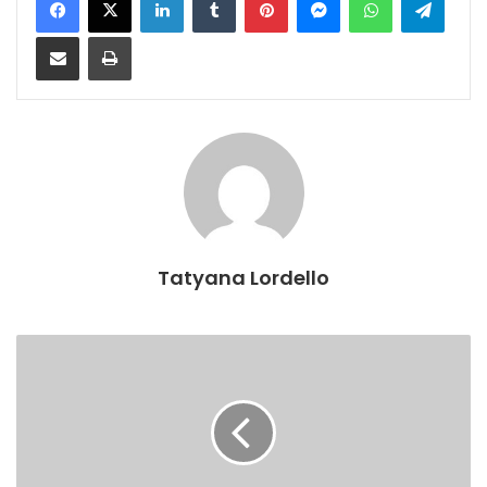
Compartilhar via e-mail
Imprimir
Tatyana Lordello