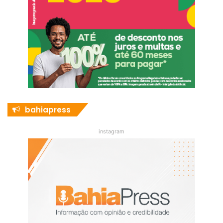
bahiapress
instagram