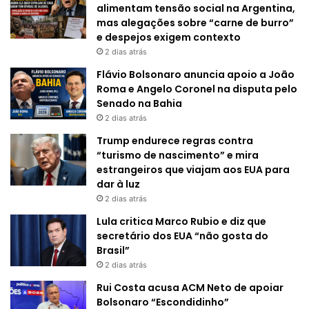
alimentam tensão social na Argentina,
mas alegações sobre “carne de burro”
e despejos exigem contexto
2 dias atrás
Flávio Bolsonaro anuncia apoio a João
Roma e Angelo Coronel na disputa pelo
Senado na Bahia
2 dias atrás
Trump endurece regras contra
“turismo de nascimento” e mira
estrangeiros que viajam aos EUA para
dar à luz
2 dias atrás
Lula critica Marco Rubio e diz que
secretário dos EUA “não gosta do
Brasil”
2 dias atrás
Rui Costa acusa ACM Neto de apoiar
Bolsonaro “Escondidinho”