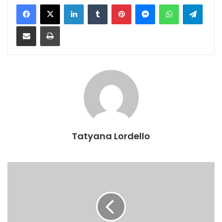
Facebook
X
Linkedin
Tumblr
Pinterest
Messenger
WhatsApp
Telegram
Compartilhar via e-mail
Imprimir
Tatyana Lordello