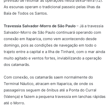
previsão de retomar as operações nesta sexta-feira (12).
As escunas operam o tradicional passeio pelas ilhas da
Baía de Todos os Santos.
Travessia Salvador-Morro de São Paulo
– Já a travessia
Salvador-Morro de São Paulo continuará operando com
conexão em Itaparica, como vem acontecendo desde
domingo, pois as condições de navegação em todo o
trajeto entre a capital e a Ilha de Tinharé, com o mar ainda
muito agitado e ventos fortes, inviabilizando a operação
dos catamarãs.
Com conexão, os catamarãs saem normalmente do
Terminal Náutico, atracam em Itaparica, de onde os
passageiros seguem de ônibus até a Ponta do Curral
(Valença) e fazem a pequena travessia em lanchas rápidas
até o Morro.