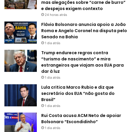
mas alegações sobre “carne de burro”
e despejos exigem contexto
24 horas atrás
Flávio Bolsonaro anuncia apoio a João
Roma e Angelo Coronel na disputa pelo
Senado na Bahia
1 dia atrás
Trump endurece regras contra
“turismo de nascimento” e mira
estrangeiros que viajam aos EUA para
dar à luz
1 dia atrás
Lula critica Marco Rubio e diz que
secretário dos EUA “não gosta do
Brasil”
1 dia atrás
Rui Costa acusa ACM Neto de apoiar
Bolsonaro “Escondidinho”
1 dia atrás