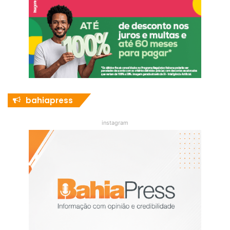
bahiapress
instagram