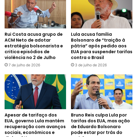
Rui Costa acusa grupo de
Lula acusa família
ACM Neto de adotar
Bolsonaro de “traição à
estratégia bolsonarista e
pátria” após pedido aos
critica episódios de
EUA para suspender tarifas
violência no 2 de Julho
contra o Brasil
7 de julho de 2026
3 de julho de 2026
Apesar de tarifaço dos
Bruno Reis culpa Lula por
EUA, governo Lula mantém
tarifas dos EUA, mas ação
recuperação com avanços
de Eduardo Bolsonaro
sociais, econômicos e
pode estar por trás do