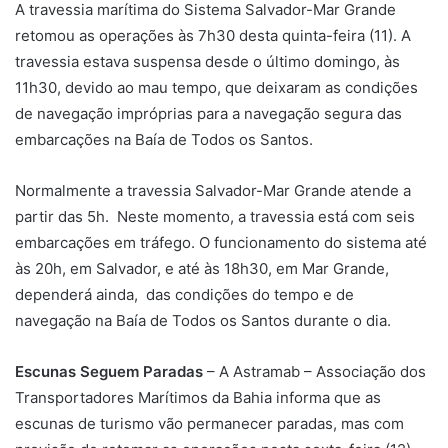
m
A travessia marítima do Sistema Salvador-Mar Grande
e
retomou as operações às 7h30 desta quinta-feira (11). A
-
travessia estava suspensa desde o último domingo, às
m
11h30, devido ao mau tempo, que deixaram as condições
a
de navegação impróprias para a navegação segura das
i
embarcações na Baía de Todos os Santos.
l
Normalmente a travessia Salvador-Mar Grande atende a
partir das 5h. Neste momento, a travessia está com seis
embarcações em tráfego. O funcionamento do sistema até
às 20h, em Salvador, e até às 18h30, em Mar Grande,
dependerá ainda, das condições do tempo e de
navegação na Baía de Todos os Santos durante o dia.
Escunas Seguem Paradas
– A Astramab – Associação dos
Transportadores Marítimos da Bahia informa que as
escunas de turismo vão permanecer paradas, mas com