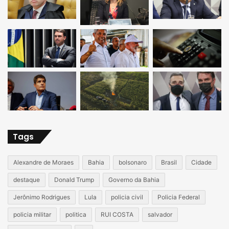
Tags
Alexandre de Moraes
Bahia
bolsonaro
Brasil
Cidade
destaque
Donald Trump
Governo da Bahia
Jerônimo Rodrigues
Lula
policia civil
Policia Federal
policia militar
politica
RUI COSTA
salvador