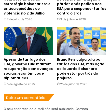
estratégia bolsonarista e
pátria” após pedido aos
critica episódios de
EUA para suspender tarifas
violência no 2 de Julho
contra o Brasil
7 de julho de 2026
3 de julho de 2026
Apesar de tarifaço dos
Bruno Reis culpa Lula por
EUA, governo Lula mantém
tarifas dos EUA, mas ação
recuperação com avanços
de Eduardo Bolsonaro
sociais, econômicos e
pode estar por trás do
diplomáticos
prejuízo
5 de agosto de 2025
25 de julho de 2025
Deixe um comentário
O seu endereço de e-mail não será publicado.
Campos