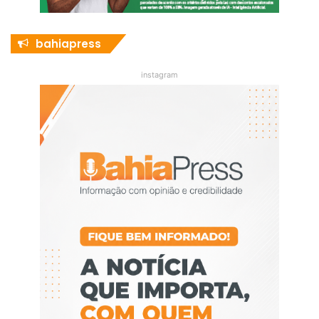
bahiapress
instagram