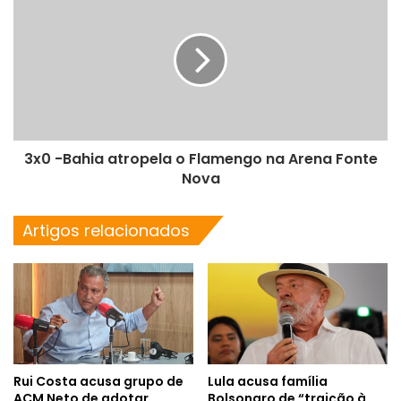
3x0 -Bahia atropela o Flamengo na Arena Fonte
Nova
Artigos relacionados
Rui Costa acusa grupo de
Lula acusa família
ACM Neto de adotar
Bolsonaro de “traição à