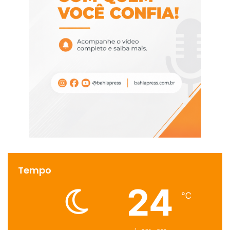
Tempo
24
℃