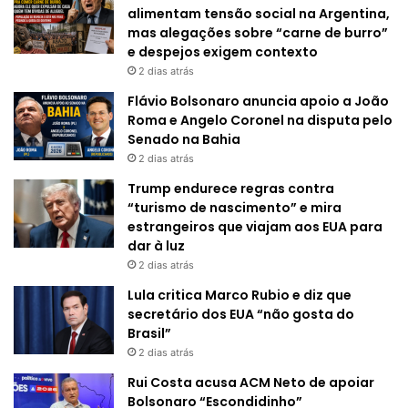
alimentam tensão social na Argentina,
mas alegações sobre “carne de burro”
e despejos exigem contexto
2 dias atrás
Flávio Bolsonaro anuncia apoio a João
Roma e Angelo Coronel na disputa pelo
Senado na Bahia
2 dias atrás
Trump endurece regras contra
“turismo de nascimento” e mira
estrangeiros que viajam aos EUA para
dar à luz
2 dias atrás
Lula critica Marco Rubio e diz que
secretário dos EUA “não gosta do
Brasil”
2 dias atrás
Rui Costa acusa ACM Neto de apoiar
Bolsonaro “Escondidinho”