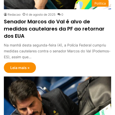
Politica
Redacao
4 de agosto de 2025
0
Senador Marcos do Val é alvo de
medidas cautelares da PF ao retornar
dos EUA
Na manhã desta segunda-feira (4), a Polícia Federal cumpriu
medidas cautelares contra o senador Marcos do Val (Podemos-
ES), assim que…
Leia mais »