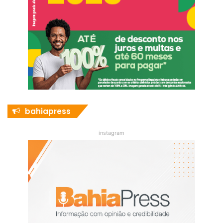
bahiapress
instagram