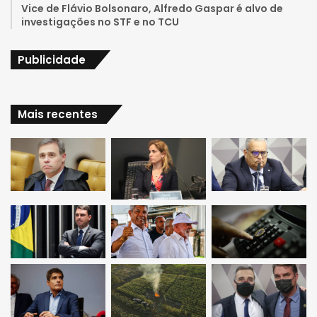
Vice de Flávio Bolsonaro, Alfredo Gaspar é alvo de
m
investigações no STF e no TCU
Publicidade
Mais recentes