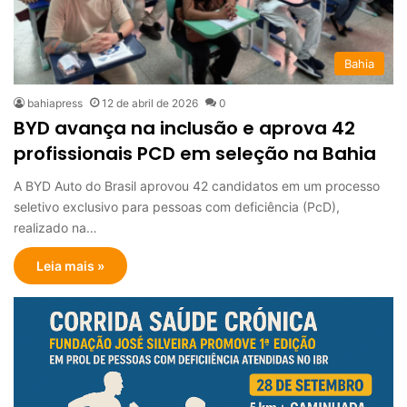
Bahia
bahiapress
12 de abril de 2026
0
BYD avança na inclusão e aprova 42
profissionais PCD em seleção na Bahia
A BYD Auto do Brasil aprovou 42 candidatos em um processo
seletivo exclusivo para pessoas com deficiência (PcD),
realizado na…
Leia mais »