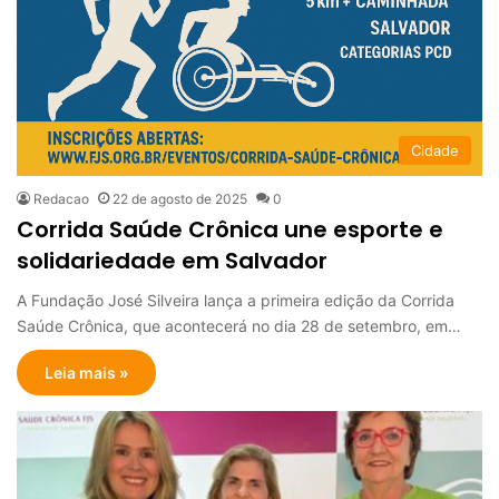
Cidade
Redacao
22 de agosto de 2025
0
Corrida Saúde Crônica une esporte e
solidariedade em Salvador
A Fundação José Silveira lança a primeira edição da Corrida
Saúde Crônica, que acontecerá no dia 28 de setembro, em…
Leia mais »