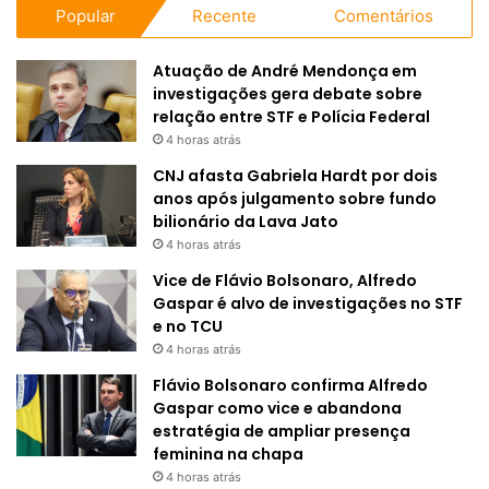
Popular
Recente
Comentários
Atuação de André Mendonça em
investigações gera debate sobre
relação entre STF e Polícia Federal
4 horas atrás
CNJ afasta Gabriela Hardt por dois
anos após julgamento sobre fundo
bilionário da Lava Jato
4 horas atrás
Vice de Flávio Bolsonaro, Alfredo
Gaspar é alvo de investigações no STF
e no TCU
4 horas atrás
Flávio Bolsonaro confirma Alfredo
Gaspar como vice e abandona
estratégia de ampliar presença
feminina na chapa
4 horas atrás