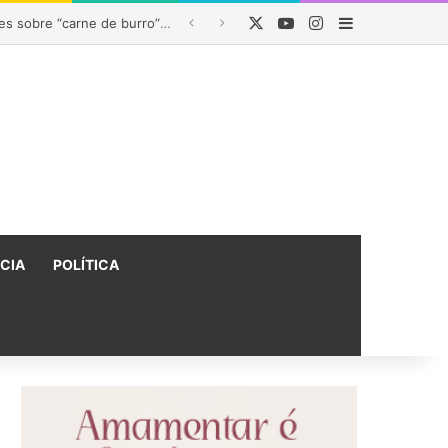
X
YouTube
Instagram
Barra Latera
na Bahia
ÍCIA
POLÍTICA