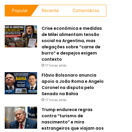
Popular
Recente
Comentários
Crise econômica e medidas
de Milei alimentam tensão
social na Argentina, mas
alegações sobre “carne de
burro” e despejos exigem
contexto
17 horas atrás
Flávio Bolsonaro anuncia
apoio a João Roma e Angelo
Coronel na disputa pelo
Senado na Bahia
17 horas atrás
Trump endurece regras
contra “turismo de
nascimento” e mira
estrangeiros que viajam aos