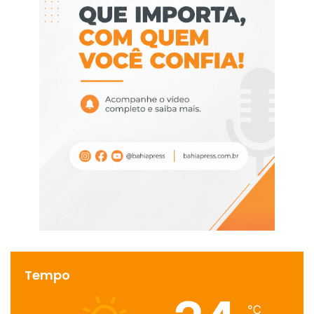
Tempo
℃