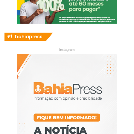
bahiapress
instagram