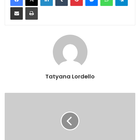
Compartilhar via e-mail
Imprimir
Tatyana Lordello