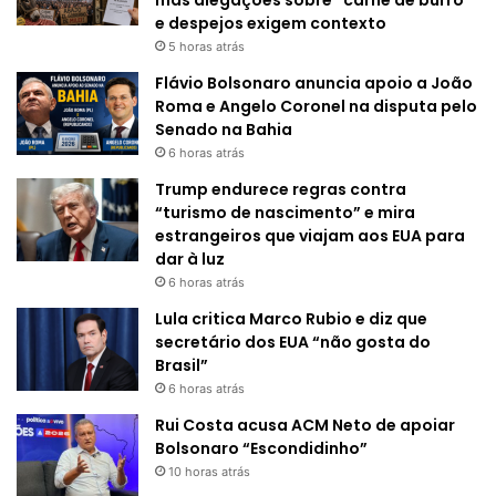
e despejos exigem contexto
5 horas atrás
Flávio Bolsonaro anuncia apoio a João
Roma e Angelo Coronel na disputa pelo
Senado na Bahia
6 horas atrás
Trump endurece regras contra
“turismo de nascimento” e mira
estrangeiros que viajam aos EUA para
dar à luz
6 horas atrás
Lula critica Marco Rubio e diz que
secretário dos EUA “não gosta do
Brasil”
6 horas atrás
Rui Costa acusa ACM Neto de apoiar
Bolsonaro “Escondidinho”
10 horas atrás