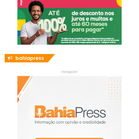
bahiapress
instagram