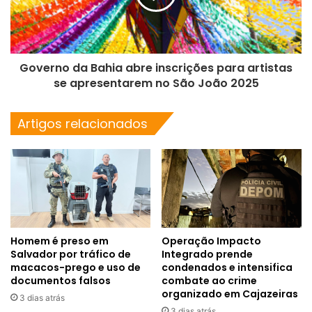
Governo da Bahia abre inscrições para artistas
se apresentarem no São João 2025
Artigos relacionados
Homem é preso em
Operação Impacto
Salvador por tráfico de
Integrado prende
macacos-prego e uso de
condenados e intensifica
documentos falsos
combate ao crime
organizado em Cajazeiras
3 dias atrás
3 dias atrás