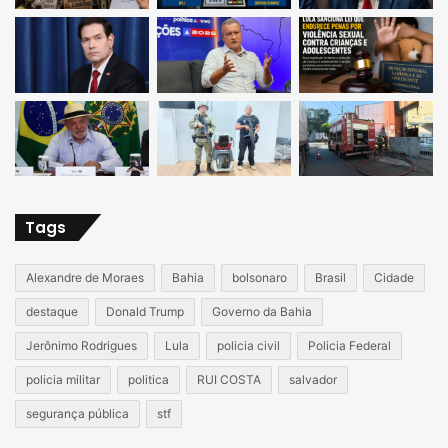
Tags
Alexandre de Moraes
Bahia
bolsonaro
Brasil
Cidade
destaque
Donald Trump
Governo da Bahia
Jerônimo Rodrigues
Lula
policia civil
Policia Federal
policia militar
politica
RUI COSTA
salvador
segurança pública
stf