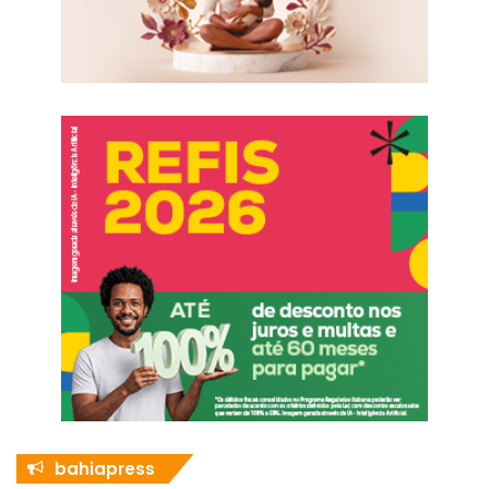
bahiapress